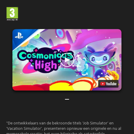
"De ontwikkelaars van de bekroonde titels 'Job Simulator' en
'Vacation Simulator', presenteren opnieuw een originele en nu al
memorabele creatie: het even hilarische als catastrofale