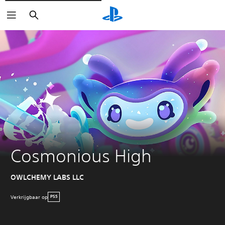
Zoeken
Cosmonious High
OWLCHEMY LABS LLC
Verkrijgbaar op
PS5