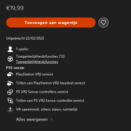
€19,99
Toevoegen aan wagentje
Uitgebracht 22/02/2023
1 speler
Toegankelijkheidsfuncties (13)
Toegankelijkheidsfuncties
PS5-versie
PlayStation VR2 vereist
Trillen van PlayStation VR2-headset vereist
PS VR2 Sense-controllers vereist
Trillen van PS VR2 Sense-controller vereist
VR-speelmodi: zitten, staan, ruimtelijk
Alles weergeven