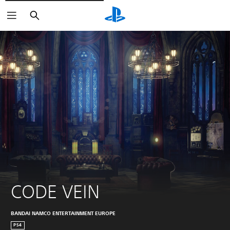
Zoeken
CODE VEIN
BANDAI NAMCO ENTERTAINMENT EUROPE
PS4