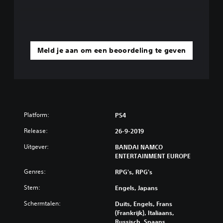
Meld je aan om een beoordeling te geven
Platform:
PS4
Release:
26-9-2019
Uitgever:
BANDAI NAMCO
ENTERTAINMENT EUROPE
Genres:
RPG's, RPG's
Stem:
Engels, Japans
Schermtalen:
Duits, Engels, Frans
(Frankrijk), Italiaans,
Russisch, Spaans