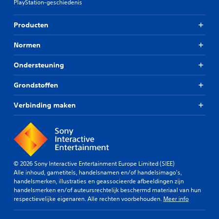
PlayStation-geschiedenis
Producten
Normen
Ondersteuning
Grondstoffen
Verbinding maken
© 2026 Sony Interactive Entertainment Europe Limited (SIEE)
Alle inhoud, gametitels, handelsnamen en/of handelsimago's,
handelsmerken, illustraties en geassocieerde afbeeldingen zijn
handelsmerken en/of auteursrechtelijk beschermd materiaal van hun
respectievelijke eigenaren. Alle rechten voorbehouden.
Meer info