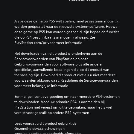
Als je deze game op PS5 wilt spelen, moet je systeem mogelijk 
worden geüpdatet naar de nieuwste systeemsoftware. Hoewel 
deze game op PS5 kan worden gespeeld, zijn bepaalde functies 
die op PS4 beschikbaar zijn mogelijk afwezig. Zie 
PlayStation.com/bc voor meer informatie.
Het downloaden van dit product is onderhevig aan de 
Servicevoorwaarden van PlayStation en onze 
Gebruiksvoorwaarden voor software plus alle andere 
specifieke, aanvullende bepalingen die op dit product van 
toepassing zijn. Download dit product niet als u niet met deze 
voorwaarden akkoord gaat. Raadpleeg de Servicevoorwaarden 
voor meer belangrijke informatie.
Eenmalige licentievergoeding om naar meerdere PS4-systemen 
te downloaden. Voor uw primaire PS4 is aanmelden bij 
PlayStation niet vereist om dit te gebruiken, maar het is wel 
vereist voor gebruik op andere PS4-systemen.
Lees voordat u dit product gebruikt de 
Gezondheidswaarschuwingen
 voor belangrijke gezondheidsinformatie.