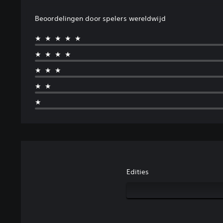
Beoordelingen door spelers wereldwijd
★★★★★
★★★★
★★★
★★
★
Edities