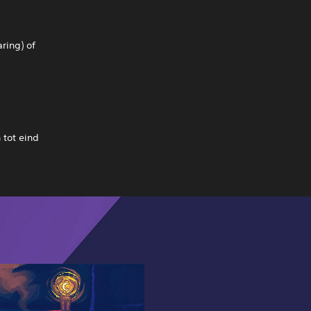
ring) of
tot eind