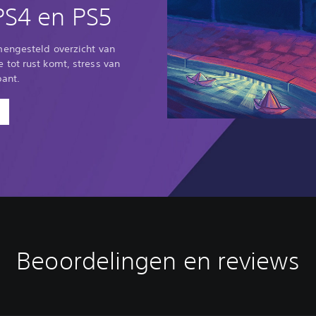
S4 en PS5
engesteld overzicht van
tot rust komt, stress van
pant.
Beoordelingen en reviews