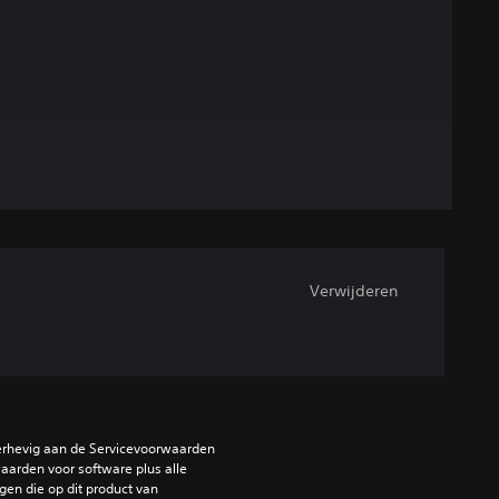
Verwijderen
erhevig aan de Servicevoorwaarden 
arden voor software plus alle 
en die op dit product van 