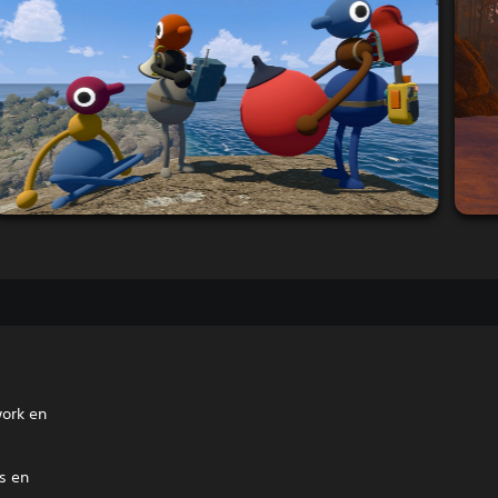
work en
s en