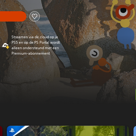
Streamen via de cloud op je
PS5 en op de PS Portal wordt
alleen ondersteund met een
Premium-abonnement