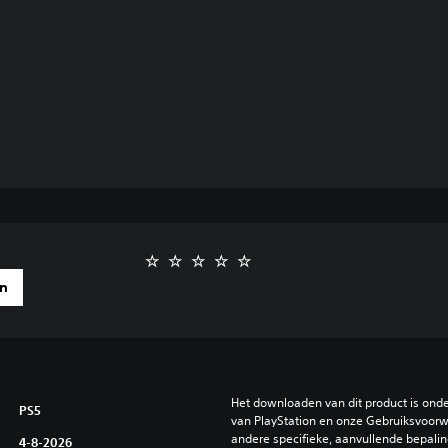
en
Het downloaden van dit product is ond
PS5
van PlayStation en onze Gebruiksvoorwa
andere specifieke, aanvullende bepaling
4-8-2026