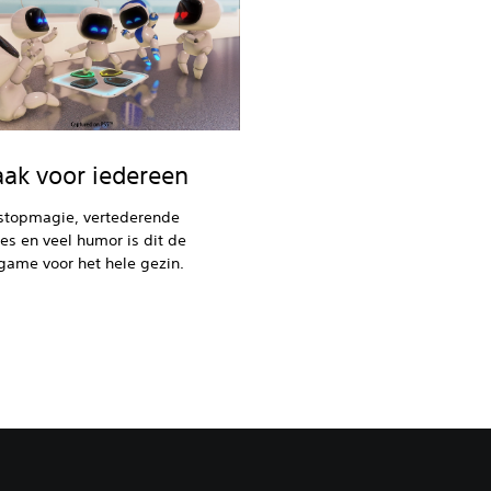
ak voor iedereen
stopmagie, vertederende
s en veel humor is dit de
game voor het hele gezin.