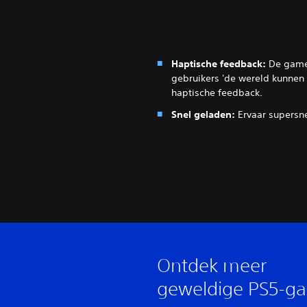
Haptische feedback:
De game
gebruikers 'de wereld kunnen
haptische feedback.
Snel geladen:
Ervaar supersn
Ontdek meer
geweldige PS5-g