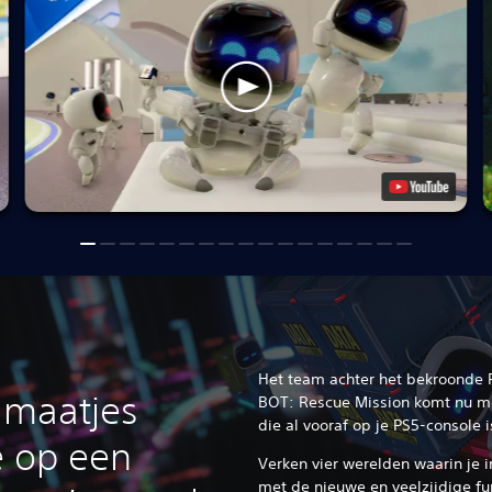
Het team achter het bekroonde 
 maatjes
BOT: Rescue Mission komt nu m
die al vooraf op je PS5-console i
 op een
Verken vier werelden waarin je 
met de nieuwe en veelzijdige f