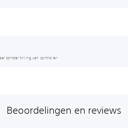
r zonder trilling van controller
Beoordelingen en reviews