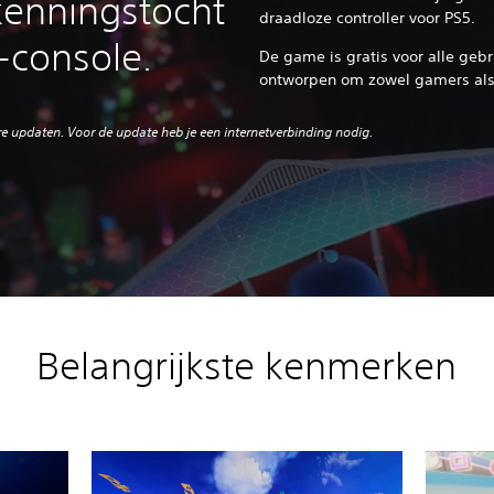
kenningstocht
draadloze controller voor PS5.
-console.
De game is gratis voor alle gebr
ontworpen om zowel gamers als
re updaten. Voor de update heb je een internetverbinding nodig.
Belangrijkste kenmerken