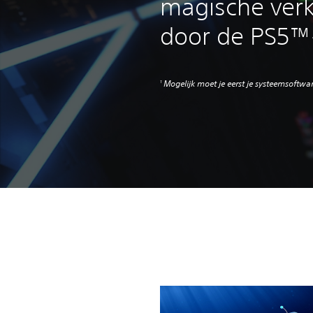
magische ver
door de PS5™
Mogelijk moet je eerst je systeemsoftwa
1