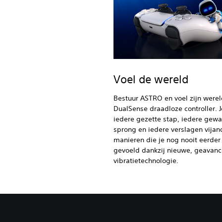
Voel de wereld
Bestuur ASTRO en voel zijn werel
DualSense draadloze controller. J
iedere gezette stap, iedere gew
sprong en iedere verslagen vijan
manieren die je nog nooit eerder
gevoeld dankzij nieuwe, geavan
vibratietechnologie.