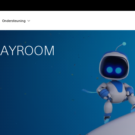
Ondersteuning
PLAYROOM