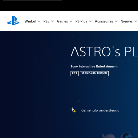
Winkel
PS5
Games
PS Plus
Accessoires
Nieuws
ASTRO's 
Sony Interactive Entertainment
PS5
STANDARD EDITION
Gamehulp ondersteund