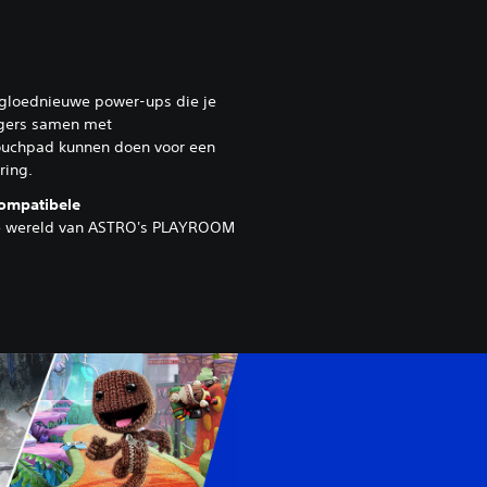
gloednieuwe power-ups die je
iggers samen met
ouchpad kunnen doen voor een
ring.
ompatibele
e wereld van ASTRO's PLAYROOM