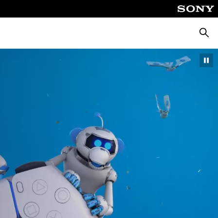
Zoeke