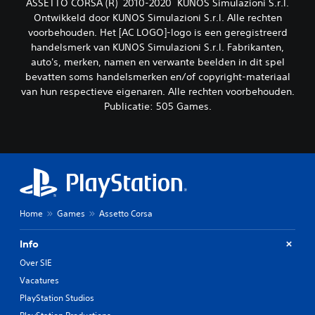
ASSETTO CORSA (R) 2010-2020 KUNOS Simulazioni S.r.l.
Ontwikkeld door KUNOS Simulazioni S.r.l. Alle rechten
voorbehouden. Het [AC LOGO]-logo is een geregistreerd
handelsmerk van KUNOS Simulazioni S.r.l. Fabrikanten,
auto's, merken, namen en verwante beelden in dit spel
bevatten soms handelsmerken en/of copyright-materiaal
van hun respectieve eigenaren. Alle rechten voorbehouden.
Publicatie: 505 Games.
Home
Games
Assetto Corsa
Info
Over SIE
Vacatures
PlayStation Studios