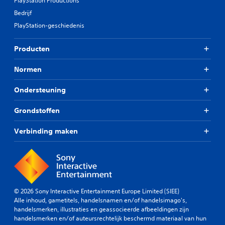
PlayStation Productions
Bedrijf
PlayStation-geschiedenis
Producten
Normen
Ondersteuning
Grondstoffen
Verbinding maken
© 2026 Sony Interactive Entertainment Europe Limited (SIEE)
Alle inhoud, gametitels, handelsnamen en/of handelsimago's,
handelsmerken, illustraties en geassocieerde afbeeldingen zijn
handelsmerken en/of auteursrechtelijk beschermd materiaal van hun