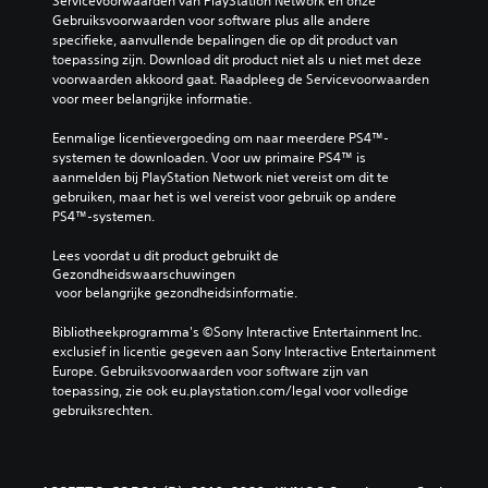
Servicevoorwaarden van PlayStation Network en onze 
Gebruiksvoorwaarden voor software plus alle andere 
specifieke, aanvullende bepalingen die op dit product van 
toepassing zijn. Download dit product niet als u niet met deze 
voorwaarden akkoord gaat. Raadpleeg de Servicevoorwaarden 
voor meer belangrijke informatie.
Eenmalige licentievergoeding om naar meerdere PS4™-
systemen te downloaden. Voor uw primaire PS4™ is 
aanmelden bij PlayStation Network niet vereist om dit te 
gebruiken, maar het is wel vereist voor gebruik op andere 
PS4™-systemen.
Lees voordat u dit product gebruikt de 
Gezondheidswaarschuwingen
 voor belangrijke gezondheidsinformatie.
Bibliotheekprogramma's ©Sony Interactive Entertainment Inc. 
exclusief in licentie gegeven aan Sony Interactive Entertainment 
Europe. Gebruiksvoorwaarden voor software zijn van 
toepassing, zie ook eu.playstation.com/legal voor volledige 
gebruiksrechten.