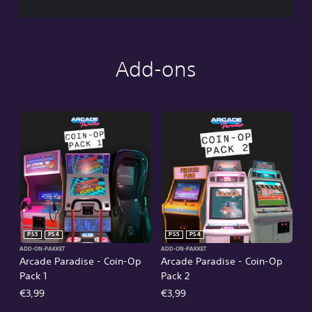
Add-ons
PS5
PS4
PS5
PS4
ADD-ON-PAKKET
ADD-ON-PAKKET
Arcade Paradise - Coin-Op
Arcade Paradise - Coin-Op
Pack 1
Pack 2
€3,99
€3,99