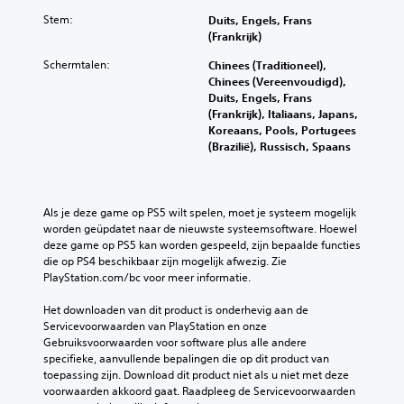
Stem:
Duits, Engels, Frans
(Frankrijk)
Schermtalen:
Chinees (Traditioneel),
Chinees (Vereenvoudigd),
Duits, Engels, Frans
(Frankrijk), Italiaans, Japans,
Koreaans, Pools, Portugees
(Brazilië), Russisch, Spaans
Als je deze game op PS5 wilt spelen, moet je systeem mogelijk 
worden geüpdatet naar de nieuwste systeemsoftware. Hoewel 
deze game op PS5 kan worden gespeeld, zijn bepaalde functies 
die op PS4 beschikbaar zijn mogelijk afwezig. Zie 
PlayStation.com/bc voor meer informatie.
Het downloaden van dit product is onderhevig aan de 
Servicevoorwaarden van PlayStation en onze 
Gebruiksvoorwaarden voor software plus alle andere 
specifieke, aanvullende bepalingen die op dit product van 
toepassing zijn. Download dit product niet als u niet met deze 
voorwaarden akkoord gaat. Raadpleeg de Servicevoorwaarden 