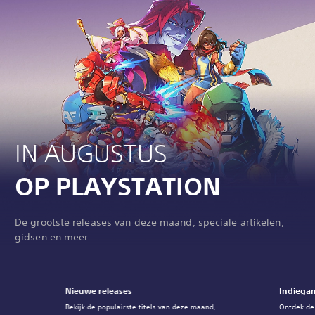
IN AUGUSTUS
OP PLAYSTATION
De grootste releases van deze maand, speciale artikelen,
gidsen en meer.
Nieuwe releases
Indiegam
Bekijk de populairste titels van deze maand,
Ontdek de