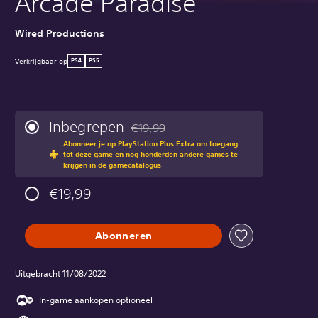
Arcade Paradise
Wired Productions
Verkrijgbaar op
PS4
PS5
Inbegrepen
€19,99
Korting ten opzichte van de oorspronkeli
Abonneer je op PlayStation Plus Extra om toegang
tot deze game en nog honderden andere games te
krijgen in de gamecatalogus
€19,99
Abonneren
Uitgebracht 11/08/2022
In-game aankopen optioneel