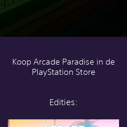
Koop Arcade Paradise in de
PlayStation Store
Edities:
S