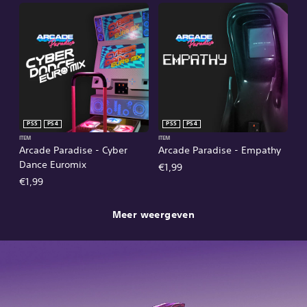
PS5
PS4
PS5
PS4
ITEM
ITEM
Arcade Paradise - Cyber
Arcade Paradise - Empathy
Dance Euromix
€1,99
€1,99
Meer weergeven