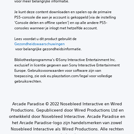
voor meer belangrijke informatie.
Je kunt deze content downloaden en spelen op de primaire 
PS5-console die aan je account is gekoppeld (via de instelling 
'Console delen en offline spelen') en op alle andere PS5-
consoles wanneer je inlogt met hetzelfde account.
Lees voordat u dit product gebruikt de 
Gezondheidswaarschuwingen
 voor belangrijke gezondheidsinformatie.
Bibliotheekprogramma's ©Sony Interactive Entertainment Inc. 
exclusief in licentie gegeven aan Sony Interactive Entertainment 
Europe. Gebruiksvoorwaarden voor software zijn van 
toepassing, zie ook eu.playstation.com/legal voor volledige 
gebruiksrechten.
Arcade Paradise © 2022 Nosebleed Interactive en Wired
Productions. Gepubliceerd door Wired Productions Ltd en
ontwikkeld door Nosebleed Interactive. Arcade Paradise en
het Arcade Paradise-logo zijn handelsmerken van zowel
Nosebleed Interactive als Wired Productions. Alle rechten