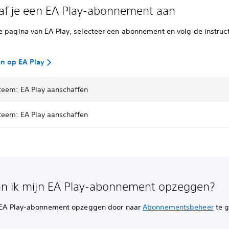
af je een EA Play-abonnement aan
e pagina van EA Play, selecteer een abonnement en volg de instruct
n op EA Play
teem: EA Play aanschaffen
teem: EA Play aanschaffen
n ik mijn EA Play-abonnement opzeggen?
e EA Play-abonnement opzeggen door naar
Abonnementsbeheer
te g