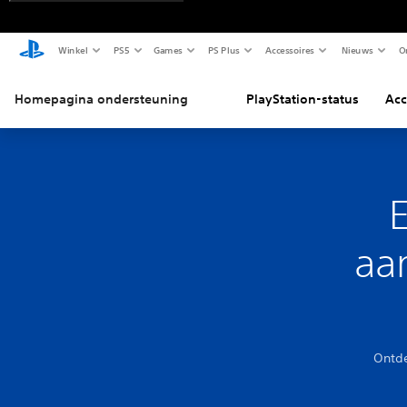
Winkel
PS5
Games
PS Plus
Accessoires
Nieuws
O
Homepagina ondersteuning
PlayStation-status
Acc
aa
Ontde