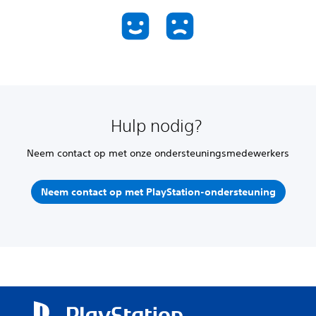
Hulp nodig?
Neem contact op met onze ondersteuningsmedewerkers
Neem contact op met PlayStation-ondersteuning