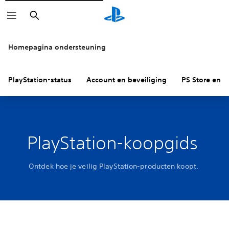
Zoeken
Homepagina ondersteuning
PlayStation-status
Account en beveiliging
PS Store en re
PlayStation-koopgids
Ontdek hoe je veilig PlayStation-producten koopt.