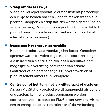
Vraag om videobewijs
Vraag de verkoper voordat je ermee instemt persoonlijk
een kijkje te nemen om een video te maken waarin alle
poorten, knoppen en schijfstations worden getest (indien
van toepassing). Vraag de verkoper te laten zien dat het
product wordt ingeschakeld en verbinding maakt met
internet (indien relevant).
Inspecteer het product zorgvuldig
Houd het product vast voordat je het koopt. Controleer
opnieuw wat in de video is getest en controleer dingen
die in de video niet te zien zijn, zoals beeldkwaliteit,
mogelijke oververhitting of tekenen van schade.
Controleer of de garantiezegels zijn verbroken en of
productserienummers zijn verwijderd.
Controleer of het item niet is kwijtgeraakt of gestolen
Als een PlayStation-product wordt aangemeld als verloren
of gestolen, kan het product permanent worden
opgeschort voor toegang tot PlayStation-services. Als het
een internetproduct is, controleer je of dit verbinding