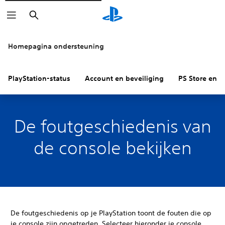
Zoeken
Homepagina ondersteuning
PlayStation-status
Account en beveiliging
PS Store en re
De foutgeschiedenis van
de console bekijken
De foutgeschiedenis op je PlayStation toont de fouten die op
je console zijn opgetreden. Selecteer hieronder je console