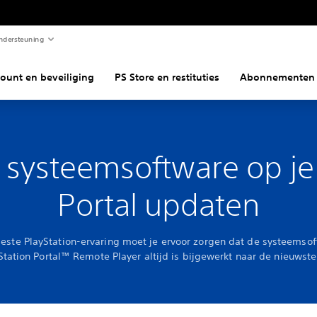
ndersteuning
ount en beveiliging
PS Store en restituties
Abonnementen
 systeemsoftware op je
Portal updaten
este PlayStation-ervaring moet je ervoor zorgen dat de systeemso
Station Portal™ Remote Player altijd is bijgewerkt naar de nieuwste