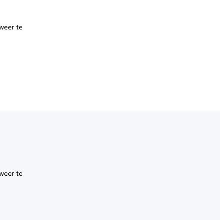
weer te
weer te