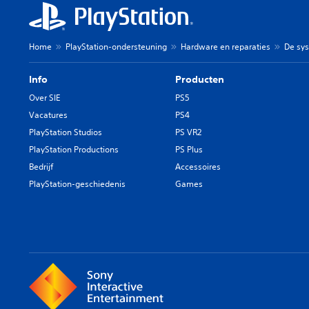
Home
PlayStation-ondersteuning
Hardware en reparaties
De sys
Info
Producten
Over SIE
PS5
Vacatures
PS4
PlayStation Studios
PS VR2
PlayStation Productions
PS Plus
Bedrijf
Accessoires
PlayStation-geschiedenis
Games