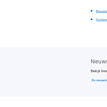
Nieuws
Systee
Nieuws
Bekijk hie
De nieuwst