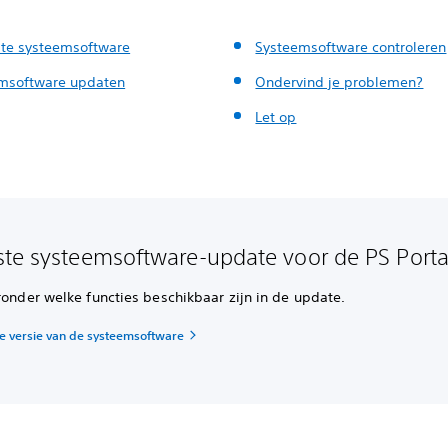
te systeemsoftware
Systeemsoftware controleren
msoftware updaten
Ondervind je problemen?
Let op
te systeemsoftware-update voor de PS Porta
ronder welke functies beschikbaar zijn in de update.
e versie van de systeemsoftware