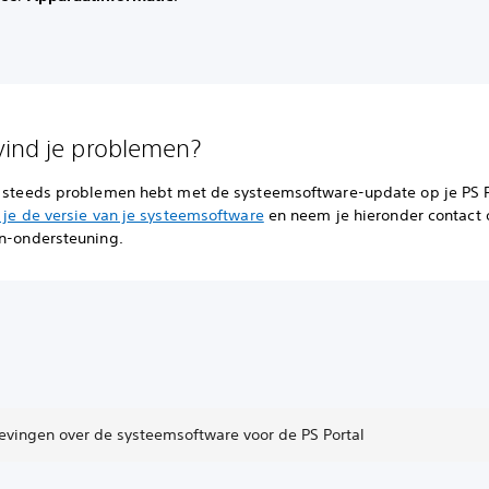
ind je problemen?
g steeds problemen hebt met de systeemsoftware-update op je PS P
 je de versie van je systeemsoftware
en neem je hieronder contact
on-ondersteuning.
evingen over de systeemsoftware voor de PS Portal