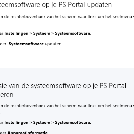
teemsoftware op je PS Portal updaten
in de rechterbovenhoek van het scherm naar links om het snelmenu 
n.
ar
Instellingen
>
Systeem
>
Systeemsoftware
.
teer
Systeemsoftware
updaten.
sie van de systeemsoftware op je PS Portal
leren
in de rechterbovenhoek van het scherm naar links om het snelmenu 
n.
ar
Instellingen
>
Systeem
>
Systeemsoftware.
teer
Apparaatinformatie
.