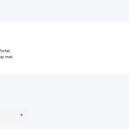
ortal,
 op met