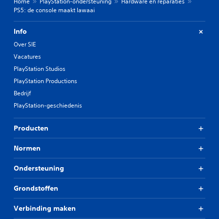
Home
PlayStation-ondersteuning
Hardware en reparaties
PS5: de console maakt lawaai
Info
Over SIE
Vacatures
PlayStation Studios
PlayStation Productions
Bedrijf
PlayStation-geschiedenis
Producten
Normen
Ondersteuning
Grondstoffen
Verbinding maken