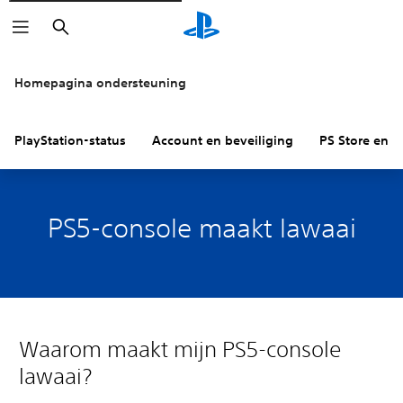
Zoeken
Homepagina ondersteuning
PlayStation-status
Account en beveiliging
PS Store en re
PS5-console maakt lawaai
Waarom maakt mijn PS5-console
lawaai?