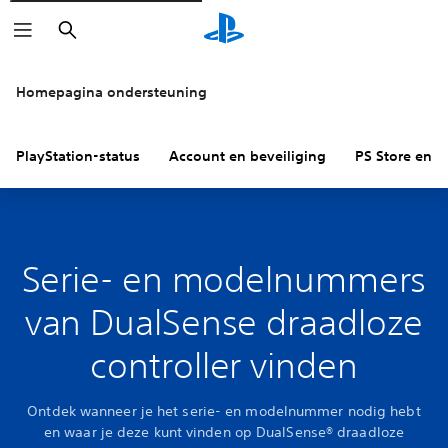
Zoeken
Homepagina ondersteuning
PlayStation-status
Account en beveiliging
PS Store en re
Serie- en modelnummers
van DualSense draadloze
controller vinden
Ontdek wanneer je het serie- en modelnummer nodig hebt
en waar je deze kunt vinden op DualSense® draadloze