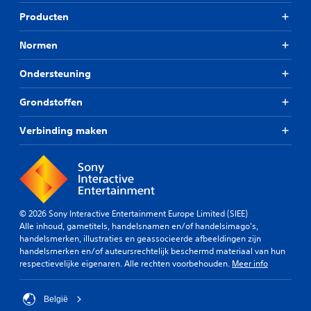
Producten
Normen
Ondersteuning
Grondstoffen
Verbinding maken
© 2026 Sony Interactive Entertainment Europe Limited (SIEE)
Alle inhoud, gametitels, handelsnamen en/of handelsimago's,
handelsmerken, illustraties en geassocieerde afbeeldingen zijn
handelsmerken en/of auteursrechtelijk beschermd materiaal van hun
respectievelijke eigenaren. Alle rechten voorbehouden.
Meer info
België