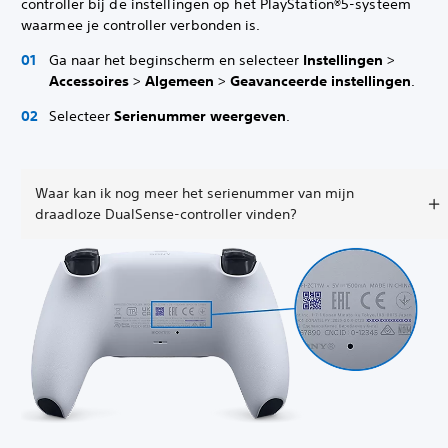
controller bij de instellingen op het PlayStation®5-systeem
waarmee je controller verbonden is.
Ga naar het beginscherm en selecteer
Instellingen
>
Accessoires
>
Algemeen
>
Geavanceerde instellingen
.
Selecteer
Serienummer weergeven
.
Waar kan ik nog meer het serienummer van mijn
draadloze DualSense-controller vinden?