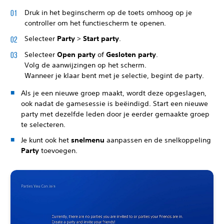
Druk in het beginscherm op de toets omhoog op je
controller om het functiescherm te openen.
Selecteer
Party
>
Start party
.
Selecteer
Open party
of
Gesloten party
.
Volg de aanwijzingen op het scherm.
Wanneer je klaar bent met je selectie, begint de party.
Als je een nieuwe groep maakt, wordt deze opgeslagen,
ook nadat de gamesessie is beëindigd. Start een nieuwe
party met dezelfde leden door je eerder gemaakte groep
te selecteren.
Je kunt ook het
snelmenu
aanpassen en de snelkoppeling
Party
toevoegen.