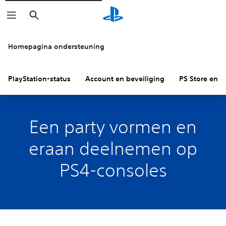
Zoeken
Homepagina ondersteuning
PlayStation-status
Account en beveiliging
PS Store en re
Een party vormen en
eraan deelnemen op
PS4-consoles