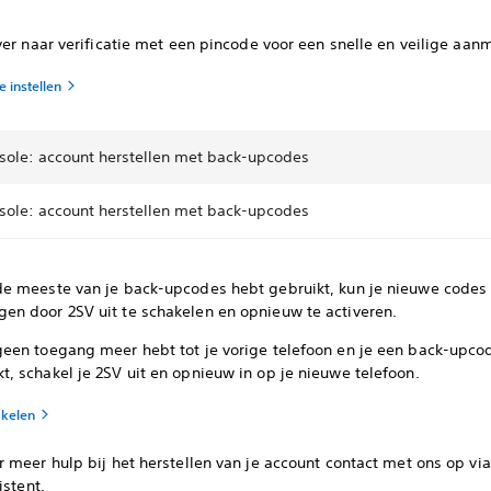
er naar verificatie met een pincode voor een snelle en veilige aan
 instellen
sole: account herstellen met back-upcodes
sole: account herstellen met back-upcodes
 de meeste van je back-upcodes hebt gebruikt, kun je nieuwe codes
gen door 2SV uit te schakelen en opnieuw te activeren.
 geen toegang meer hebt tot je vorige telefoon en je een back-upco
t, schakel je 2SV uit en opnieuw in op je nieuwe telefoon.
akelen
 meer hulp bij het herstellen van je account contact met ons op vi
istent.