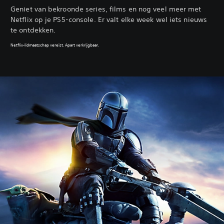
Geniet van bekroonde series, films en nog veel meer met
Netflix op je PS5-console. Er valt elke week wel iets nieuws
te ontdekken.
Netflix-lidmaatschap vereist. Apart verkrijgbaar.