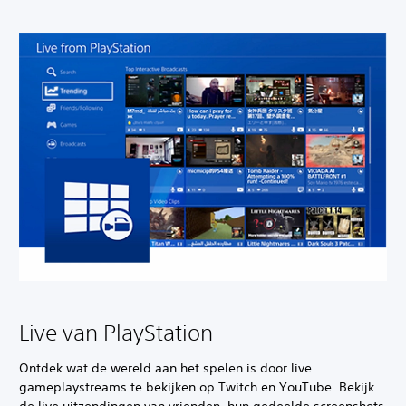
Live van PlayStation
Ontdek wat de wereld aan het spelen is door live
gameplaystreams te bekijken op Twitch en YouTube. Bekijk
de live uitzendingen van vrienden, hun gedeelde screenshots