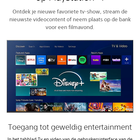
Ontdek je nieuwe favoriete tv-show, stream de
nieuwste videocontent of neem plaats op de bank
voor een filmavond.
Toegang tot geweldig entertainment
In het tabblad Tv en video van de gebruikersinterface van de