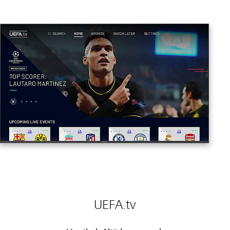
UEFA.tv