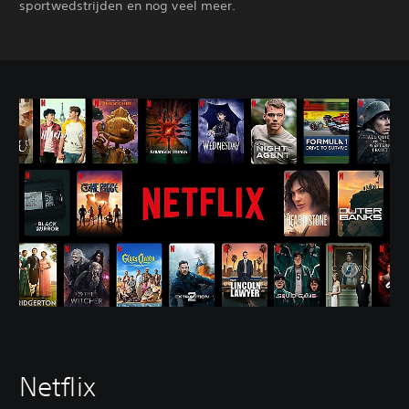
sportwedstrijden en nog veel meer.
Netflix