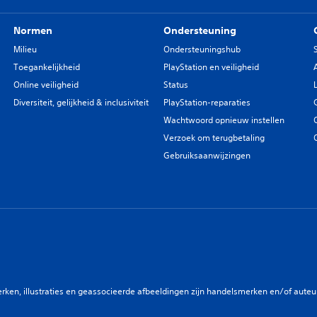
Normen
Ondersteuning
Milieu
Ondersteuningshub
Toegankelijkheid
PlayStation en veiligheid
Online veiligheid
Status
Diversiteit, gelijkheid & inclusiviteit
PlayStation-reparaties
Wachtwoord opnieuw instellen
Verzoek om terugbetaling
Gebruiksaanwijzingen
en, illustraties en geassocieerde afbeeldingen zijn handelsmerken en/of auteurs