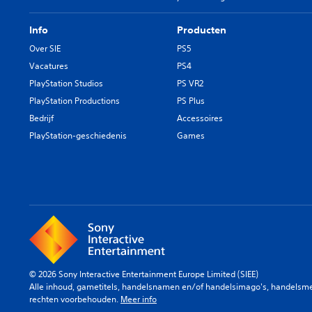
Info
Producten
Over SIE
PS5
Vacatures
PS4
PlayStation Studios
PS VR2
PlayStation Productions
PS Plus
Bedrijf
Accessoires
PlayStation-geschiedenis
Games
© 2026 Sony Interactive Entertainment Europe Limited (SIEE)
Alle inhoud, gametitels, handelsnamen en/of handelsimago's, handelsmerk
rechten voorbehouden.
Meer info