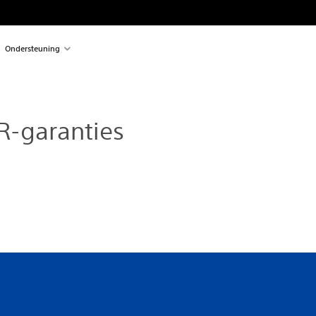
Ondersteuning
R-garanties