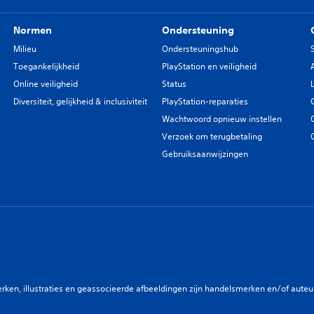
Normen
Ondersteuning
Milieu
Ondersteuningshub
Toegankelijkheid
PlayStation en veiligheid
Online veiligheid
Status
Diversiteit, gelijkheid & inclusiviteit
PlayStation-reparaties
Wachtwoord opnieuw instellen
Verzoek om terugbetaling
Gebruiksaanwijzingen
en, illustraties en geassocieerde afbeeldingen zijn handelsmerken en/of auteurs