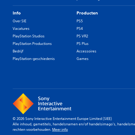
Info
Producten
Over SIE
PS5
Vacatures
PS4
PlayStation Studios
PS VR2
PlayStation Productions
PS Plus
Bedrijf
Accessoires
PlayStation-geschiedenis
Games
© 2026 Sony Interactive Entertainment Europe Limited (SIEE)
Alle inhoud, gametitels, handelsnamen en/of handelsimago's, handelsmerk
rechten voorbehouden.
Meer info