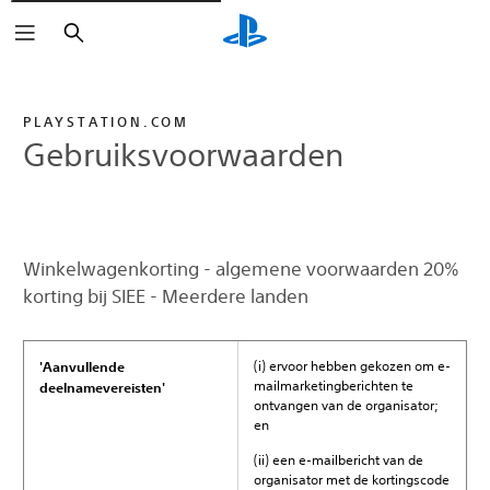
Zoeken
PLAYSTATION.COM
Gebruiksvoorwaarden
Winkelwagenkorting - algemene voorwaarden 20%
korting bij SIEE - Meerdere landen
(i) ervoor hebben gekozen om e-
'Aanvullende
mailmarketingberichten te
deelnamevereisten'
ontvangen van de organisator;
en
(ii) een e-mailbericht van de
organisator met de kortingscode