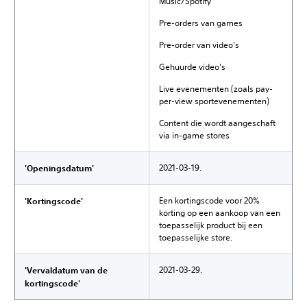
Music/Spotify
Pre-orders van games
Pre-order van video's
Gehuurde video's
Live evenementen (zoals pay-
per-view sportevenementen)
Content die wordt aangeschaft
via in-game stores
2021-03-19.
'Openingsdatum'
Een kortingscode voor 20%
'Kortingscode'
korting op een aankoop van een
toepasselijk product bij een
toepasselijke store.
2021-03-29.
'Vervaldatum van de
kortingscode'