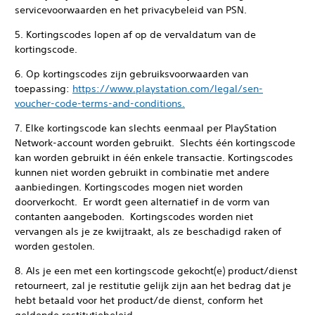
servicevoorwaarden en het privacybeleid van PSN.
5. Kortingscodes lopen af op de vervaldatum van de
kortingscode.
6. Op kortingscodes zijn gebruiksvoorwaarden van
toepassing:
https://www.playstation.com/legal/sen-
voucher-code-terms-and-conditions.
7. Elke kortingscode kan slechts eenmaal per PlayStation
Network-account worden gebruikt. Slechts één kortingscode
kan worden gebruikt in één enkele transactie. Kortingscodes
kunnen niet worden gebruikt in combinatie met andere
aanbiedingen. Kortingscodes mogen niet worden
doorverkocht. Er wordt geen alternatief in de vorm van
contanten aangeboden. Kortingscodes worden niet
vervangen als je ze kwijtraakt, als ze beschadigd raken of
worden gestolen.
8. Als je een met een kortingscode gekocht(e) product/dienst
retourneert, zal je restitutie gelijk zijn aan het bedrag dat je
hebt betaald voor het product/de dienst, conform het