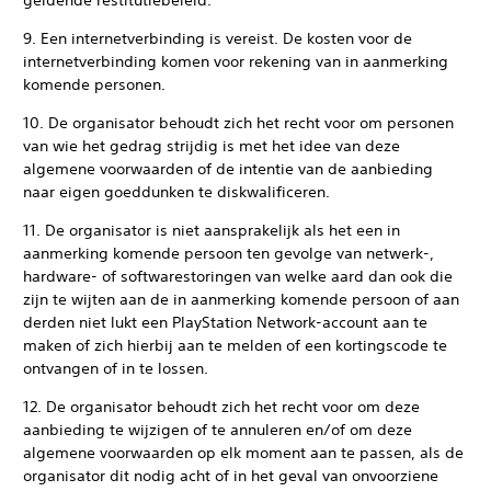
geldende restitutiebeleid.
9. Een internetverbinding is vereist. De kosten voor de
internetverbinding komen voor rekening van in aanmerking
komende personen.
10. De organisator behoudt zich het recht voor om personen
van wie het gedrag strijdig is met het idee van deze
algemene voorwaarden of de intentie van de aanbieding
naar eigen goeddunken te diskwalificeren.
11. De organisator is niet aansprakelijk als het een in
aanmerking komende persoon ten gevolge van netwerk-,
hardware- of softwarestoringen van welke aard dan ook die
zijn te wijten aan de in aanmerking komende persoon of aan
derden niet lukt een PlayStation Network-account aan te
maken of zich hierbij aan te melden of een kortingscode te
ontvangen of in te lossen.
12. De organisator behoudt zich het recht voor om deze
aanbieding te wijzigen of te annuleren en/of om deze
algemene voorwaarden op elk moment aan te passen, als de
organisator dit nodig acht of in het geval van onvoorziene