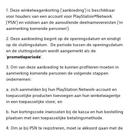
1. Deze winkelwagenkorting ('aanbieding') is beschikbaar
voor houders van een account voor PlayStation®Network
('PSN') en voldoen aan de aanvullende deelnamevereisten ('in
aanmerking komende personen').
2. Deze aanbieding begint op de openingsdatum en eindigt
op de sluitingsdatum. De periode tussen de openingsdatum
en de sluitingsdatum wordt aangemerkt als de
'
promotieperiode
'.
3. Om van deze aanbieding te kunnen profiteren moeten in
aanmerking komende personen de volgende stappen
ondernemen:
a. zich aanmelden bij hun PlayStation Network-account en
toepasselijke producten toevoegen aan hun winkelwagentje
in een toepasselijke store; en
b. hun kortingscode inwisselen bij de kassa en hun bestelling
plaatsen met een toepasselijke betalingsmethode.
4. Om je bij PSN te registreren, moet je akkoord gaan met de