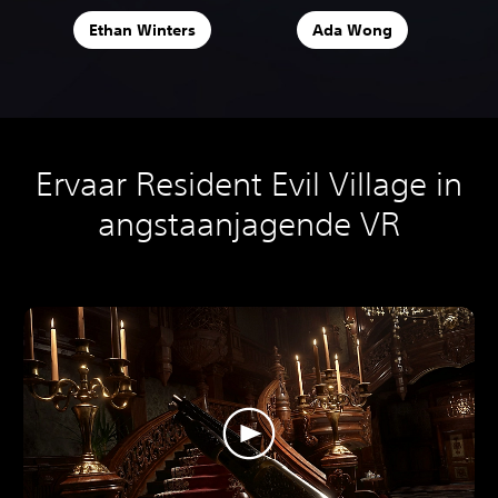
Ethan Winters
Ada Wong
Ervaar Resident Evil Village in
angstaanjagende VR