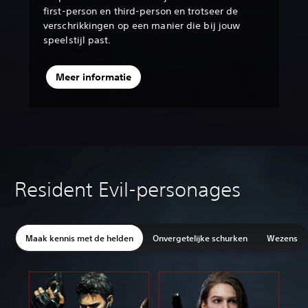
first-person en third-person en trotseer de
verschrikkingen op een manier die bij jouw
speelstijl past.
Meer informatie
Resident Evil-personages
Maak kennis met de helden
Onvergetelijke schurken
Wezens