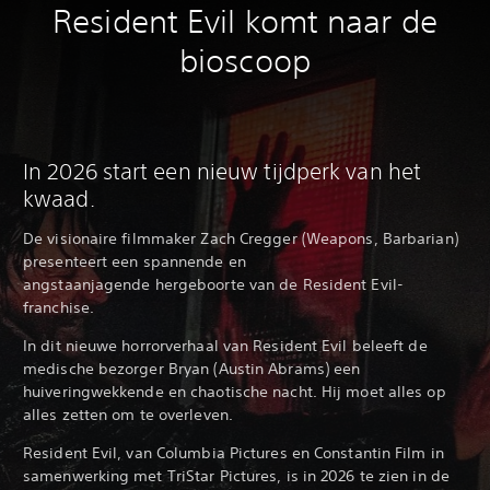
Resident Evil komt naar de
bioscoop
In 2026 start een nieuw tijdperk van het
kwaad.
De visionaire filmmaker Zach Cregger (Weapons, Barbarian)
presenteert een spannende en
angstaanjagende hergeboorte van de Resident Evil-
franchise.
In dit nieuwe horrorverhaal van Resident Evil beleeft de
medische bezorger Bryan (Austin Abrams) een
huiveringwekkende en chaotische nacht. Hij moet alles op
alles zetten om te overleven.
Resident Evil, van Columbia Pictures en Constantin Film in
samenwerking met TriStar Pictures, is in 2026 te zien in de