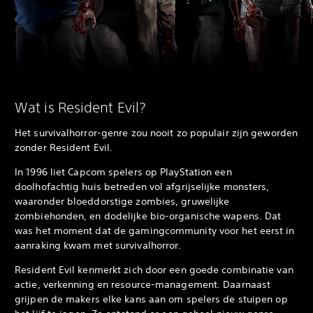
Wat is Resident Evil?
Het survivalhorror-genre zou nooit zo populair zijn geworden
zonder Resident Evil.
In 1996 liet Capcom spelers op PlayStation een
doolhofachtig huis betreden vol afgrijselijke monsters,
waaronder bloeddorstige zombies, gruwelijke
zombiehonden, en dodelijke bio-organische wapens. Dat
was het moment dat de gamingcommunity voor het eerst in
aanraking kwam met survivalhorror.
Resident Evil kenmerkt zich door een goede combinatie van
actie, verkenning en resource-management. Daarnaast
grijpen de makers elke kans aan om spelers de stuipen op