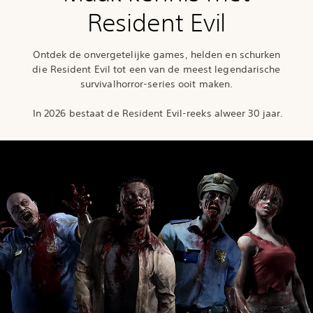
Resident Evil
Ontdek de onvergetelijke games, helden en schurken
die Resident Evil tot een van de meest legendarische
survivalhorror-series ooit maken.
‎ In 2026 bestaat de Resident Evil-reeks alweer 30 jaar.