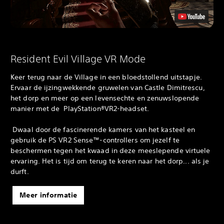
Resident Evil Village VR Mode
Keer terug naar de Village in een bloedstollend uitstapje.
Ervaar de ijzingwekkende gruwelen van Castle Dimitrescu,
het dorp en meer op een levensechte en zenuwslopende
manier met de PlayStation®VR2-headset.
‎ Dwaal door de fascinerende kamers van het kasteel en
gebruik de PS VR2 Sense™-controllers om jezelf te
beschermen tegen het kwaad in deze meeslepende virtuele
ervaring. Het is tijd om terug te keren naar het dorp... als je
durft.
Meer informatie