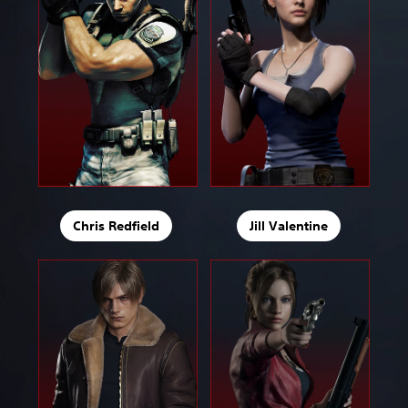
Chris Redfield
Jill Valentine