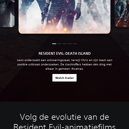
RESIDENT EVIL: DEATH ISLAND
Leon onderzoekt een ontvoeringszaak, terwijl Chris en zijn team een
zombie-uitbraak onderzoeken. De slachtoffers hebben één ding met
elkaar in gemeen: Alcatraz.
Watch trailer
Volg de evolutie van de
Resident Evil-animatiefilms