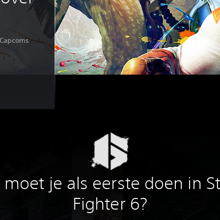
n Capcoms
moet je als eerste doen in S
Fighter 6?