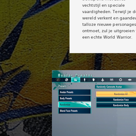
vechtstijl en speciale
vaardigheden. Terwijl je d
wereld verkent en gaand
talloze nieuwe personage
ontmoet, zul je uitgroeien 
een echte World Warrior.