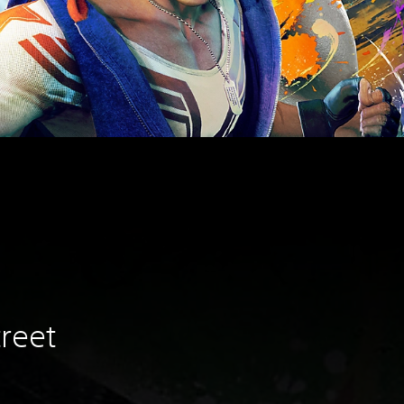
treet