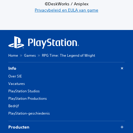
©DeskWorks / Aniplex
Privacybeleid en EULA van game
Home
Games
RPG Time: The Legend of Wright
Info
Over SIE
Vacatures
PlayStation Studios
PlayStation Productions
Bedrijf
PlayStation-geschiedenis
Producten