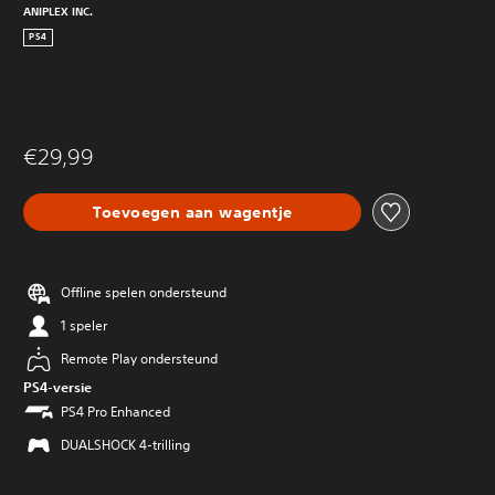
ANIPLEX INC.
PS4
€29,99
Toevoegen aan wagentje
Offline spelen ondersteund
1 speler
Remote Play ondersteund
PS4-versie
PS4 Pro Enhanced
DUALSHOCK 4-trilling