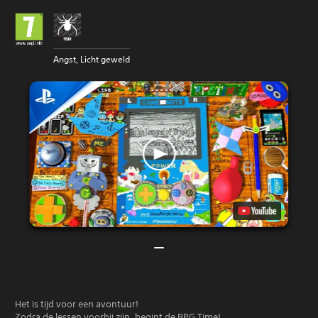
Angst, Licht geweld
Het is tijd voor een avontuur!
Zodra de lessen voorbij zijn, begint de RPG Time!