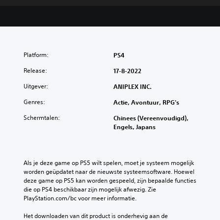
Platform:
PS4
Release:
17-8-2022
Uitgever:
ANIPLEX INC.
Genres:
Actie, Avontuur, RPG's
Schermtalen:
Chinees (Vereenvoudigd),
Engels, Japans
Als je deze game op PS5 wilt spelen, moet je systeem mogelijk 
worden geüpdatet naar de nieuwste systeemsoftware. Hoewel 
deze game op PS5 kan worden gespeeld, zijn bepaalde functies 
die op PS4 beschikbaar zijn mogelijk afwezig. Zie 
PlayStation.com/bc voor meer informatie.
Het downloaden van dit product is onderhevig aan de 