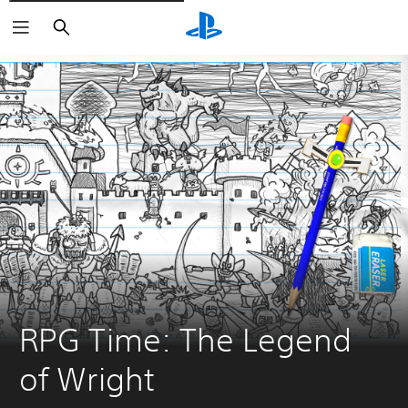
Zoeken
RPG Time: The Legend 
of Wright