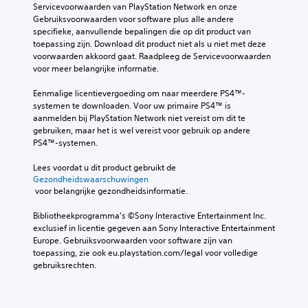
Servicevoorwaarden van PlayStation Network en onze 
Gebruiksvoorwaarden voor software plus alle andere 
specifieke, aanvullende bepalingen die op dit product van 
toepassing zijn. Download dit product niet als u niet met deze 
voorwaarden akkoord gaat. Raadpleeg de Servicevoorwaarden 
voor meer belangrijke informatie.
Eenmalige licentievergoeding om naar meerdere PS4™-
systemen te downloaden. Voor uw primaire PS4™ is 
aanmelden bij PlayStation Network niet vereist om dit te 
gebruiken, maar het is wel vereist voor gebruik op andere 
PS4™-systemen.
Lees voordat u dit product gebruikt de 
Gezondheidswaarschuwingen
 voor belangrijke gezondheidsinformatie.
Bibliotheekprogramma's ©Sony Interactive Entertainment Inc. 
exclusief in licentie gegeven aan Sony Interactive Entertainment 
Europe. Gebruiksvoorwaarden voor software zijn van 
toepassing, zie ook eu.playstation.com/legal voor volledige 
gebruiksrechten.