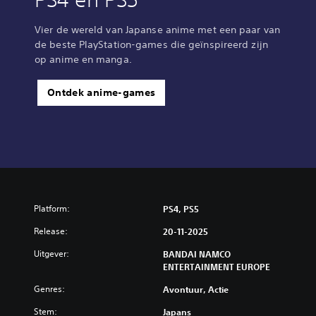
Vier de wereld van Japanse anime met een paar van
de beste PlayStation-games die geïnspireerd zijn
op anime en manga.
Ontdek anime-games
Platform:
PS4, PS5
Release:
20-11-2025
Uitgever:
BANDAI NAMCO
ENTERTAINMENT EUROPE
Genres:
Avontuur, Actie
Stem:
Japans