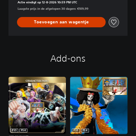
Actie eindigt op 12-8-2026 10:59 PM UTC
Laagste prijs in de afgelopen 30 dagen: €109,99
Toevoegen aan wagentje
Add-ons
PS5
PS4
PS5
PS4