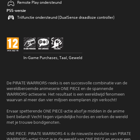
Remote Play ondersteund
PS5-versie
Trilfunctie ondersteund (DualSense draadloze controller)
In-Game Purchases, Taal, Geweld
De PIRATE WARRIORS-reeks is een succesvolle combinatie van de
wereldberoemde animeserie ONE PIECE en de spannende
WARRIORS-actieserie. Het resultaat is een wereldwijd fenomeen
waarvan al meer dan vier miljoen exemplaren zijn verkocht!
Ervaar spetterende ONE PIECE-actie alsof je midden in de anime
bent beland! Vecht tegen vijandelijke hordes en verken de wereld
met je trouwe bondgenoten.
ONE PIECE: PIRATE WARRIORS 4 is de nieuwste evolutie van PIRATE
WARRIORS-actie! Stort je in de wereld van ONE PIECE en ervaar een