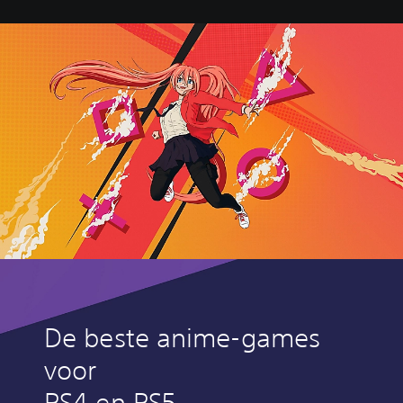
De beste anime-games
voor
PS4 en PS5