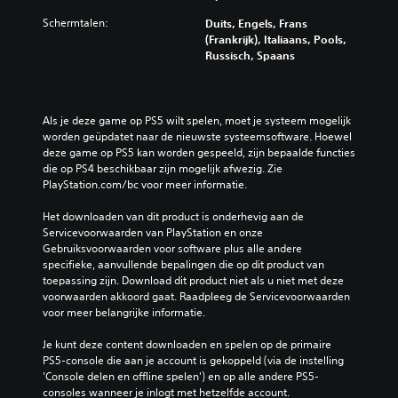
Schermtalen:
Duits, Engels, Frans
(Frankrijk), Italiaans, Pools,
Russisch, Spaans
Als je deze game op PS5 wilt spelen, moet je systeem mogelijk 
worden geüpdatet naar de nieuwste systeemsoftware. Hoewel 
deze game op PS5 kan worden gespeeld, zijn bepaalde functies 
die op PS4 beschikbaar zijn mogelijk afwezig. Zie 
PlayStation.com/bc voor meer informatie.
Het downloaden van dit product is onderhevig aan de 
Servicevoorwaarden van PlayStation en onze 
Gebruiksvoorwaarden voor software plus alle andere 
specifieke, aanvullende bepalingen die op dit product van 
toepassing zijn. Download dit product niet als u niet met deze 
voorwaarden akkoord gaat. Raadpleeg de Servicevoorwaarden 
voor meer belangrijke informatie.
Je kunt deze content downloaden en spelen op de primaire 
PS5-console die aan je account is gekoppeld (via de instelling 
'Console delen en offline spelen') en op alle andere PS5-
consoles wanneer je inlogt met hetzelfde account.