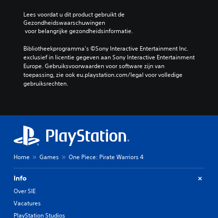
Lees voordat u dit product gebruikt de 
Gezondheidswaarschuwingen
 voor belangrijke gezondheidsinformatie.
Bibliotheekprogramma's ©Sony Interactive Entertainment Inc. 
exclusief in licentie gegeven aan Sony Interactive Entertainment 
Europe. Gebruiksvoorwaarden voor software zijn van 
toepassing, zie ook eu.playstation.com/legal voor volledige 
gebruiksrechten.
Home
Games
One Piece: Pirate Warriors 4
Info
Over SIE
Vacatures
PlayStation Studios