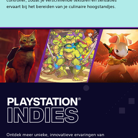
controller, zodat je verschillende texturen en sensaties
ervaart bij het bereiden van je culinaire hoogstandjes.
Ontdek meer unieke, innovatieve ervaringen van