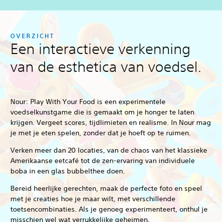
OVERZICHT
Een interactieve verkenning
van de esthetica van voedsel.
Nour: Play With Your Food is een experimentele
voedselkunstgame die is gemaakt om je honger te laten
krijgen. Vergeet scores, tijdlimieten en realisme. In Nour mag
je met je eten spelen, zonder dat je hoeft op te ruimen.
Verken meer dan 20 locaties, van de chaos van het klassieke
Amerikaanse eetcafé tot de zen-ervaring van individuele
boba in een glas bubbelthee doen.
Bereid heerlijke gerechten, maak de perfecte foto en speel
met je creaties hoe je maar wilt, met verschillende
toetsencombinaties. Als je genoeg experimenteert, onthul je
misschien wel wat verrukkelijke geheimen.