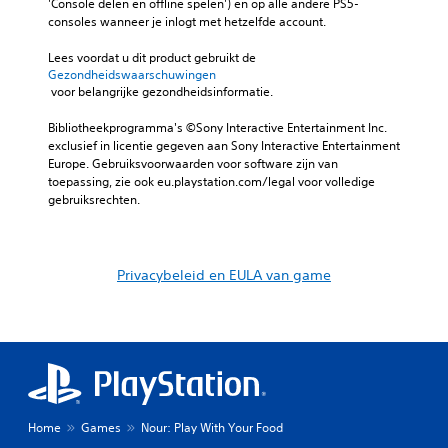
'Console delen en offline spelen') en op alle andere PS5-
consoles wanneer je inlogt met hetzelfde account.
Lees voordat u dit product gebruikt de 
Gezondheidswaarschuwingen
 voor belangrijke gezondheidsinformatie.
Bibliotheekprogramma's ©Sony Interactive Entertainment Inc. 
exclusief in licentie gegeven aan Sony Interactive Entertainment 
Europe. Gebruiksvoorwaarden voor software zijn van 
toepassing, zie ook eu.playstation.com/legal voor volledige 
gebruiksrechten.
Privacybeleid en EULA van game
Home
Games
Nour: Play With Your Food