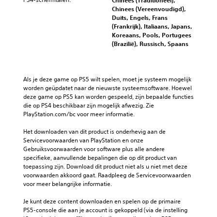
Chinees (Traditioneel),
Chinees (Vereenvoudigd),
Duits, Engels, Frans
(Frankrijk), Italiaans, Japans,
Koreaans, Pools, Portugees
(Brazilië), Russisch, Spaans
Als je deze game op PS5 wilt spelen, moet je systeem mogelijk 
worden geüpdatet naar de nieuwste systeemsoftware. Hoewel 
deze game op PS5 kan worden gespeeld, zijn bepaalde functies 
die op PS4 beschikbaar zijn mogelijk afwezig. Zie 
PlayStation.com/bc voor meer informatie.
Het downloaden van dit product is onderhevig aan de 
Servicevoorwaarden van PlayStation en onze 
Gebruiksvoorwaarden voor software plus alle andere 
specifieke, aanvullende bepalingen die op dit product van 
toepassing zijn. Download dit product niet als u niet met deze 
voorwaarden akkoord gaat. Raadpleeg de Servicevoorwaarden 
voor meer belangrijke informatie.
Je kunt deze content downloaden en spelen op de primaire 
PS5-console die aan je account is gekoppeld (via de instelling 