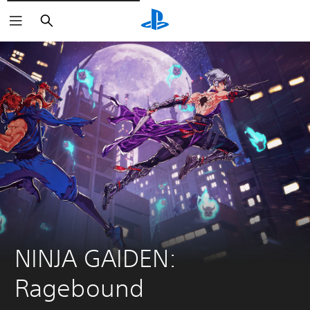
Zoeken
NINJA GAIDEN: 
Ragebound