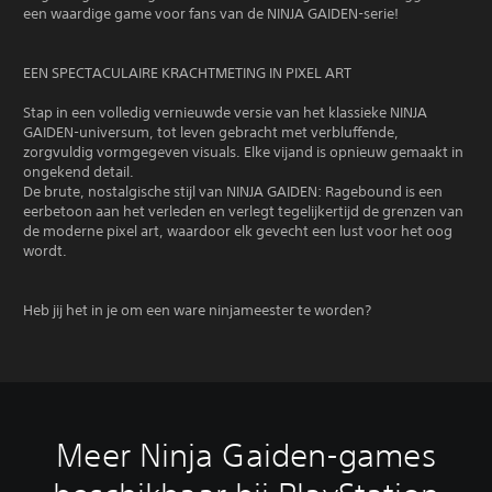
een waardige game voor fans van de NINJA GAIDEN-serie!
EEN SPECTACULAIRE KRACHTMETING IN PIXEL ART
Stap in een volledig vernieuwde versie van het klassieke NINJA
GAIDEN-universum, tot leven gebracht met verbluffende,
zorgvuldig vormgegeven visuals. Elke vijand is opnieuw gemaakt in
ongekend detail.
De brute, nostalgische stijl van NINJA GAIDEN: Ragebound is een
eerbetoon aan het verleden en verlegt tegelijkertijd de grenzen van
de moderne pixel art, waardoor elk gevecht een lust voor het oog
wordt.
Heb jij het in je om een ware ninjameester te worden?
Meer Ninja Gaiden-games