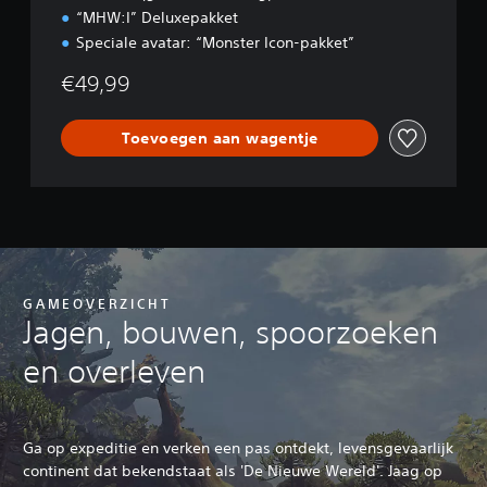
“MHW:I” Deluxepakket
Speciale avatar: “Monster Icon-pakket”
€49,99
Toevoegen aan wagentje
GAMEOVERZICHT
Jagen, bouwen, spoorzoeken
en overleven
Ga op expeditie en verken een pas ontdekt, levensgevaarlijk
continent dat bekendstaat als 'De Nieuwe Wereld'. Jaag op