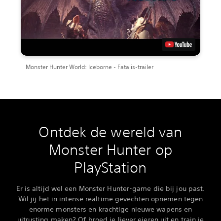
Monster Hunter World: Iceborne - Fatalis-trailer
Ontdek de wereld van
Monster Hunter op
PlayStation
Er is altijd wel een Monster Hunter-game die bij jou past.
Wil jij het in intense realtime gevechten opnemen tegen
enorme monsters en krachtige nieuwe wapens en
uitrusting maken? Of broed je liever eieren uit en train je