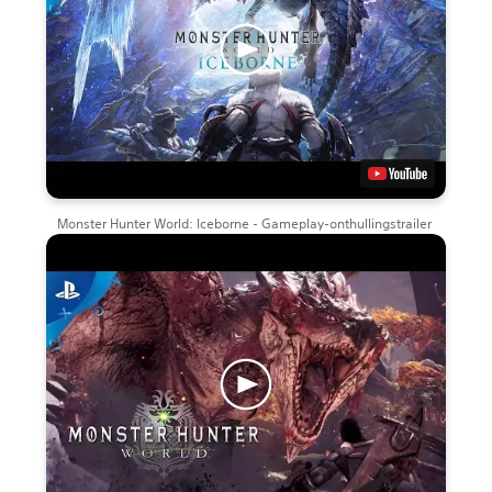
Monster Hunter World: Iceborne - Gameplay-onthullingstrailer