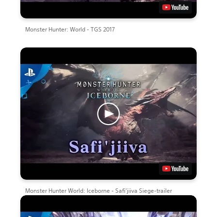
Monster Hunter: World - TGS 2017
Monster Hunter World: Iceborne - Safi'jiiva Siege-trailer