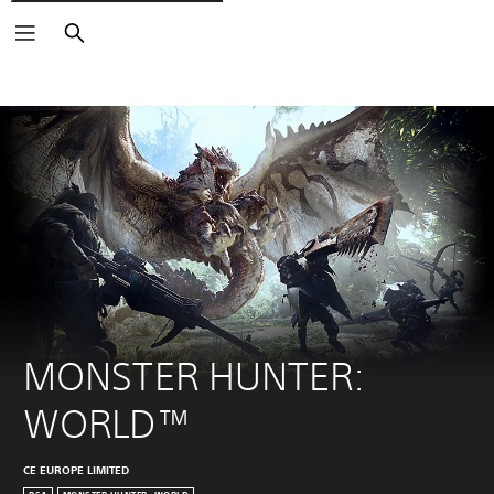
Zoeken
MONSTER HUNTER: 
WORLD™
CE EUROPE LIMITED