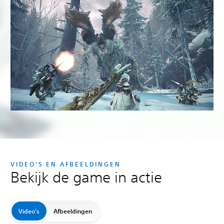
VIDEO'S EN AFBEELDINGEN
Bekijk de game in actie
Video's
Afbeeldingen