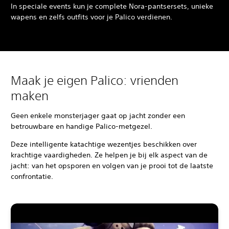
In speciale events kun je complete Nora-pantsersets, unieke
wapens en zelfs outfits voor je Palico verdienen.
Maak je eigen Palico: vrienden
maken
Geen enkele monsterjager gaat op jacht zonder een
betrouwbare en handige Palico-metgezel.
Deze intelligente katachtige wezentjes beschikken over
krachtige vaardigheden. Ze helpen je bij elk aspect van de
jacht: van het opsporen en volgen van je prooi tot de laatste
confrontatie.