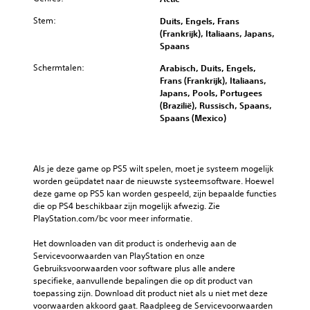
Stem:
Duits, Engels, Frans
(Frankrijk), Italiaans, Japans,
Spaans
Schermtalen:
Arabisch, Duits, Engels,
Frans (Frankrijk), Italiaans,
Japans, Pools, Portugees
(Brazilië), Russisch, Spaans,
Spaans (Mexico)
Als je deze game op PS5 wilt spelen, moet je systeem mogelijk 
worden geüpdatet naar de nieuwste systeemsoftware. Hoewel 
deze game op PS5 kan worden gespeeld, zijn bepaalde functies 
die op PS4 beschikbaar zijn mogelijk afwezig. Zie 
PlayStation.com/bc voor meer informatie.
Het downloaden van dit product is onderhevig aan de 
Servicevoorwaarden van PlayStation en onze 
Gebruiksvoorwaarden voor software plus alle andere 
specifieke, aanvullende bepalingen die op dit product van 
toepassing zijn. Download dit product niet als u niet met deze 
voorwaarden akkoord gaat. Raadpleeg de Servicevoorwaarden 