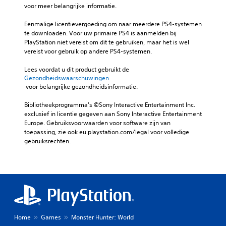
voor meer belangrijke informatie.
Eenmalige licentievergoeding om naar meerdere PS4-systemen 
te downloaden. Voor uw primaire PS4 is aanmelden bij 
PlayStation niet vereist om dit te gebruiken, maar het is wel 
vereist voor gebruik op andere PS4-systemen.
Lees voordat u dit product gebruikt de 
Gezondheidswaarschuwingen
 voor belangrijke gezondheidsinformatie.
Bibliotheekprogramma's ©Sony Interactive Entertainment Inc. 
exclusief in licentie gegeven aan Sony Interactive Entertainment 
Europe. Gebruiksvoorwaarden voor software zijn van 
toepassing, zie ook eu.playstation.com/legal voor volledige 
gebruiksrechten.
Home
Games
Monster Hunter: World