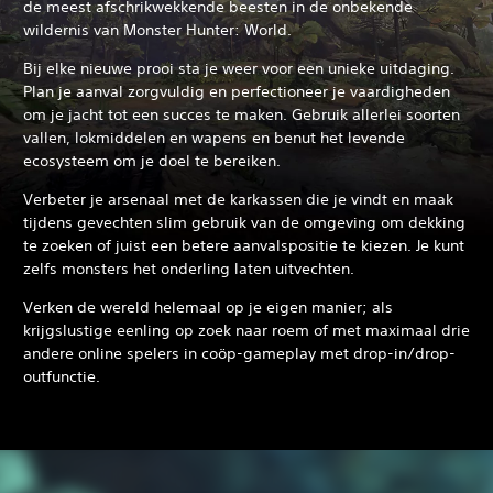
de meest afschrikwekkende beesten in de onbekende
wildernis van Monster Hunter: World.
Bij elke nieuwe prooi sta je weer voor een unieke uitdaging.
Plan je aanval zorgvuldig en perfectioneer je vaardigheden
om je jacht tot een succes te maken. Gebruik allerlei soorten
vallen, lokmiddelen en wapens en benut het levende
ecosysteem om je doel te bereiken.
Verbeter je arsenaal met de karkassen die je vindt en maak
tijdens gevechten slim gebruik van de omgeving om dekking
te zoeken of juist een betere aanvalspositie te kiezen. Je kunt
zelfs monsters het onderling laten uitvechten.
Verken de wereld helemaal op je eigen manier; als
krijgslustige eenling op zoek naar roem of met maximaal drie
andere online spelers in coöp-gameplay met drop-in/drop-
outfunctie.