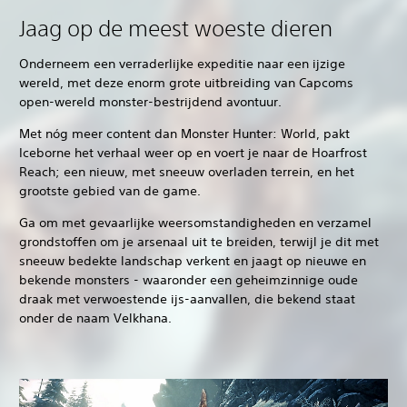
Jaag op de meest woeste dieren
Onderneem een verraderlijke expeditie naar een ijzige
wereld, met deze enorm grote uitbreiding van Capcoms
open-wereld monster-bestrijdend avontuur.
Met nóg meer content dan Monster Hunter: World, pakt
Iceborne het verhaal weer op en voert je naar de Hoarfrost
Reach; een nieuw, met sneeuw overladen terrein, en het
grootste gebied van de game.
Ga om met gevaarlijke weersomstandigheden en verzamel
grondstoffen om je arsenaal uit te breiden, terwijl je dit met
sneeuw bedekte landschap verkent en jaagt op nieuwe en
bekende monsters - waaronder een geheimzinnige oude
draak met verwoestende ijs-aanvallen, die bekend staat
onder de naam Velkhana.