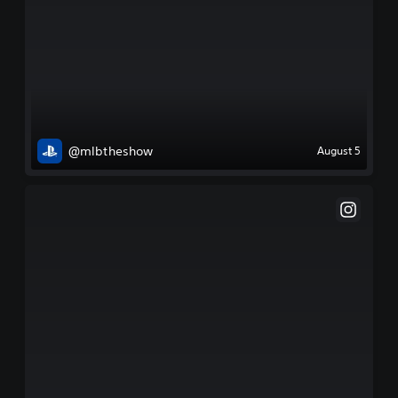
@mlbtheshow
August 5