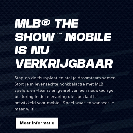
MLB® THE
SHOW™ MOBILE
IS NU
VERKRIJGBAAR
Stap op de thuisplaat en stel je droomteam samen.
Stort je in levensechte honkbalactie met MLB-
spelers en -teams en geniet van een nauwkeurige
besturing in deze ervaring die speciaal is
ontwikkeld voor mobiel. Speel waar en wanneer je
maar wilt!
Meer informatie