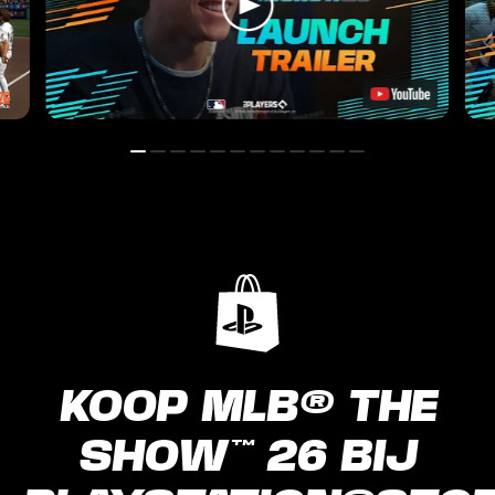
KOOP MLB® THE
SHOW™ 26 BIJ