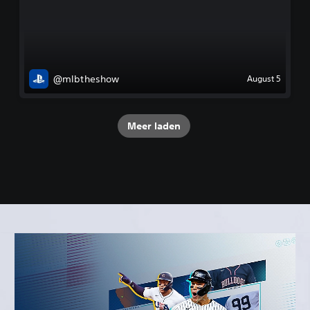
@mlbtheshow
August 5
Meer laden