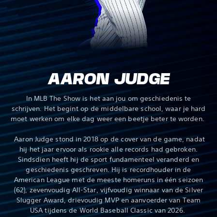
AARON JUDGE
In MLB The Show is het aan jou om geschiedenis te
schrijven. Het begint op de middelbare school, waar je hard
moet werken om elke dag weer een beetje beter te worden.
‎ Aaron Judge stond in 2018 op de cover van de game, nadat
hij het jaar ervoor als rookie alle records had gebroken.
Sindsdien heeft hij de sport fundamenteel veranderd en
geschiedenis geschreven. Hij is recordhouder in de
American League met de meeste homeruns in één seizoen
(62), zevenvoudig All-Star, vijfvoudig winnaar van de Silver
Slugger Award, drievoudig MVP en aanvoerder van Team
USA tijdens de World Baseball Classic van 2026.