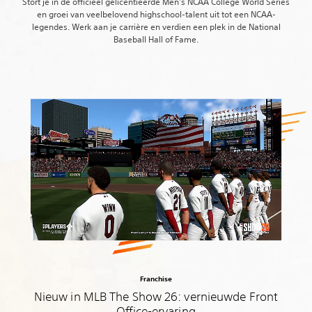
Stort je in de officieel gelicentieerde Men's NCAA College World Series
en groei van veelbelovend highschool-talent uit tot een NCAA-
legendes. Werk aan je carrière en verdien een plek in de National
Baseball Hall of Fame.
Franchise
Nieuw in MLB The Show 26: vernieuwde Front
Office-ervaring