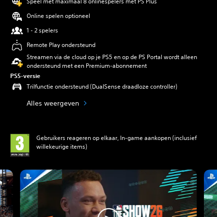
Speel met maximaal 8 onlinespelers met PS Plus
Online spelen optioneel
1 - 2 spelers
Remote Play ondersteund
Streamen via de cloud op je PS5 en op de PS Portal wordt alleen
ondersteund met een Premium-abonnement
PS5-versie
Trilfunctie ondersteund (DualSense draadloze controller)
Alles weergeven
Gebruikers reageren op elkaar, In-game aankopen (inclusief
willekeurige items)