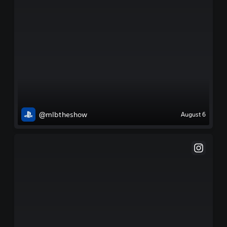
@mlbtheshow
August 6