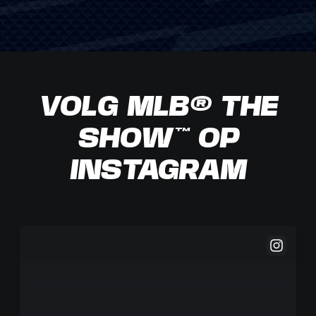
VOLG MLB® THE
SHOW™ OP
INSTAGRAM