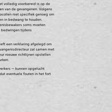
t volledig voorbereid is op de
eden van de gevangenen. Volgens
tocollen niet specifiek genoeg om
en in bedwang te houden.
enisbewakers soms moeten
 bedwingen tijdens
eft een verklaring afgelegd om
vangenisdirecteur zal samen met
ur nieuwe richtlijnen opstellen
urken.
erkers — kunnen opgelucht
t eventuele fouten in het fort