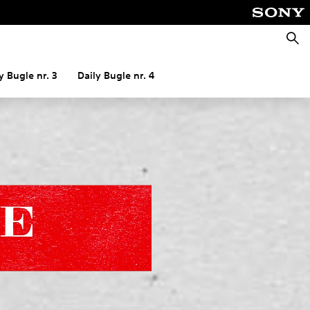
Zoeke
y Bugle nr. 3
Daily Bugle nr. 4