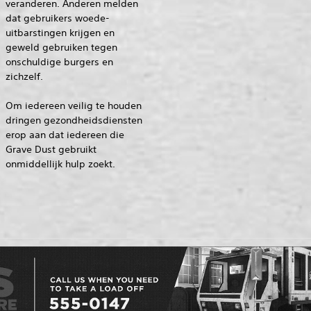
veranderen. Anderen melden
dat gebruikers woede-
uitbarstingen krijgen en
geweld gebruiken tegen
onschuldige burgers en
zichzelf.
Om iedereen veilig te houden
dringen gezondheidsdiensten
erop aan dat iedereen die
Grave Dust gebruikt
onmiddellijk hulp zoekt.