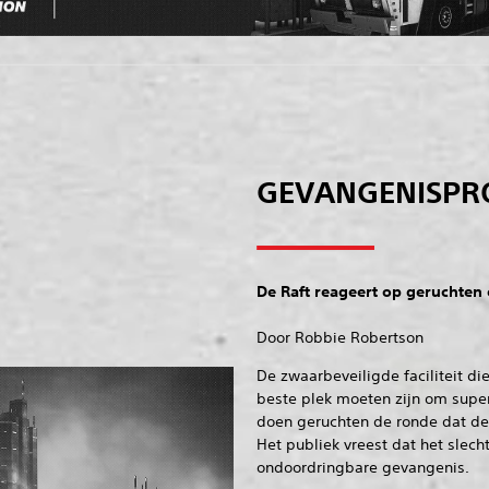
GEVANGENISPR
De Raft reageert op geruchten
Door Robbie Robertson
De zwaarbeveiligde faciliteit di
beste plek moeten zijn om super
doen geruchten de ronde dat de 
Het publiek vreest dat het slech
ondoordringbare gevangenis.