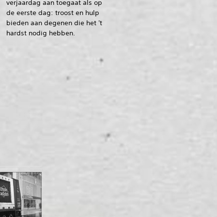
verjaardag aan toegaat als op
de eerste dag: troost en hulp
bieden aan degenen die het 't
hardst nodig hebben.