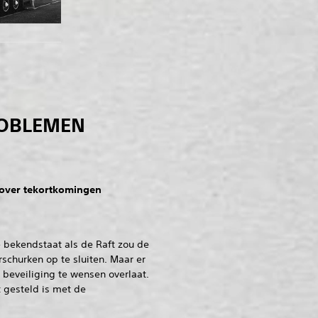
OBLEMEN
 over tekortkomingen
e bekendstaat als de Raft zou de
schurken op te sluiten. Maar er
beveiliging te wensen overlaat.
t gesteld is met de