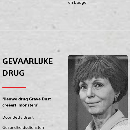
en badge!
GEVAARLIJKE
DRUG
Nieuwe drug Grave Dust
creëert 'monsters'
Door Betty Brant
Gezondheidsdiensten