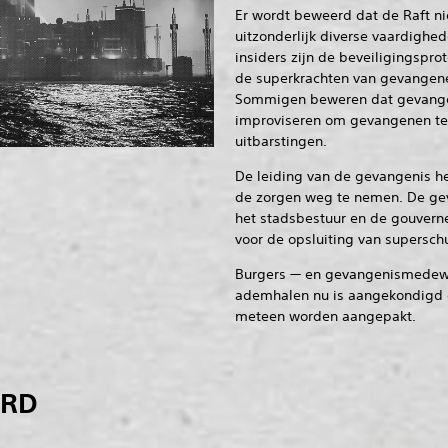
Er wordt beweerd dat de Raft nie
uitzonderlijk diverse vaardigh
insiders zijn de beveiligingspro
de superkrachten van gevangen
Sommigen beweren dat gevang
improviseren om gevangenen te
uitbarstingen.
De leiding van de gevangenis he
de zorgen weg te nemen. De ge
het stadsbestuur en de gouverne
voor de opsluiting van supersch
Burgers — en gevangenismedew
ademhalen nu is aangekondigd da
meteen worden aangepakt.
ERD