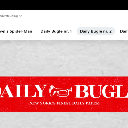
ndersteuning
vel's Spider-Man
Daily Bugle nr. 1
Daily Bugle nr. 2
Dail