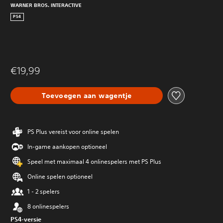
WARNER BROS. INTERACTIVE
PS4
€19,99
Toevoegen aan wagentje
PS Plus vereist voor online spelen
In-game aankopen optioneel
Speel met maximaal 4 onlinespelers met PS Plus
Online spelen optioneel
1 - 2 spelers
8 onlinespelers
PS4-versie