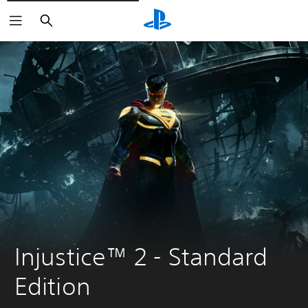
Zoeken
Injustice™ 2 - Standard 
Edition