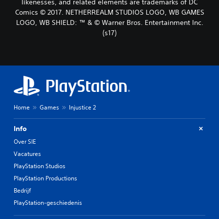
likenesses, and related elements are trademarks of DC
Comics © 2017. NETHERREALM STUDIOS LOGO, WB GAMES
LOGO, WB SHIELD: ™ & © Warner Bros. Entertainment Inc.
(s17)
Home
Games
Injustice 2
Info
Over SIE
Vacatures
PlayStation Studios
PlayStation Productions
Bedrijf
PlayStation-geschiedenis