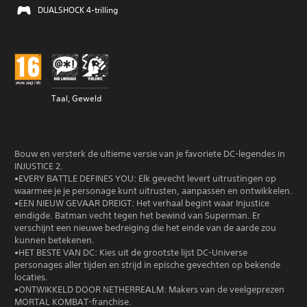
DUALSHOCK 4-trilling
Taal, Geweld
Bouw en versterk de ultieme versie van je favoriete DC-legendes in
INJUSTICE 2.
•EVERY BATTLE DEFINES YOU: Elk gevecht levert uitrustingen op
waarmee je je personage kunt uitrusten, aanpassen en ontwikkelen.
•EEN NIEUW GEVAAR DREIGT: Het verhaal begint waar Injustice
eindigde. Batman vecht tegen het bewind van Superman. Er
verschijnt een nieuwe bedreiging die het einde van de aarde zou
kunnen betekenen.
•HET BESTE VAN DC: Kies uit de grootste lijst DC-Universe
personages aller tijden en strijd in epische gevechten op bekende
locaties.
•ONTWIKKELD DOOR NETHERREALM: Makers van de veelgeprezen
MORTAL KOMBAT-franchise.