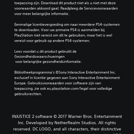
toepassing zijn. Download dit product niet als u niet met deze 
voorwaarden akkoord gaat. Raadpleeg de Servicevoorwaarden 
voor meer belangrijke informatie.
Eenmalige licentievergoeding om naar meerdere PS4-systemen 
te downloaden. Voor uw primaire PS4 is aanmelden bij 
PlayStation niet vereist om dit te gebruiken, maar het is wel 
vereist voor gebruik op andere PS4-systemen.
Lees voordat u dit product gebruikt de 
Gezondheidswaarschuwingen
 voor belangrijke gezondheidsinformatie.
Bibliotheekprogramma's ©Sony Interactive Entertainment Inc. 
exclusief in licentie gegeven aan Sony Interactive Entertainment 
Europe. Gebruiksvoorwaarden voor software zijn van 
toepassing, zie ook eu.playstation.com/legal voor volledige 
gebruiksrechten.
INJUSTICE 2 software © 2017 Warner Bros. Entertainment
Inc. Developed by NetherRealm Studios. All rights
reserved. DC LOGO, and all characters, their distinctive