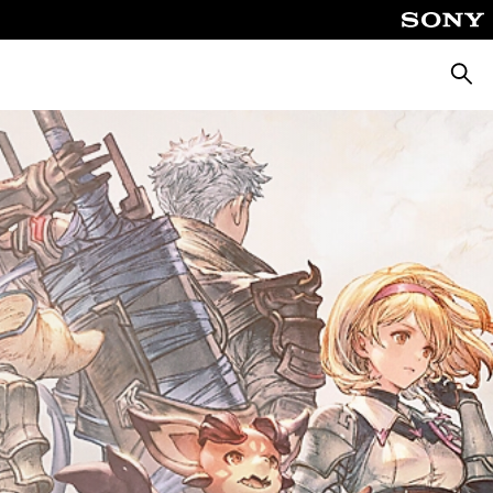
Zoeke