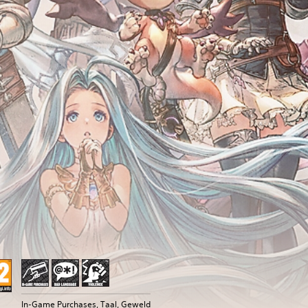
In-Game Purchases, Taal, Geweld