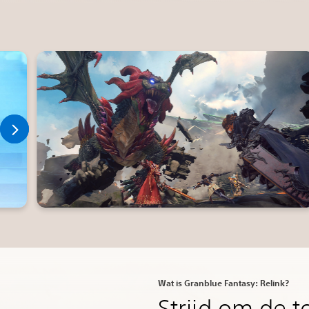
Wat is Granblue Fantasy: Relink?
Strijd om de 