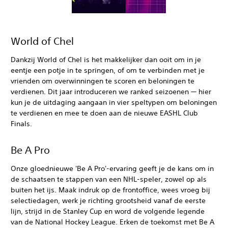
World of Chel
Dankzij World of Chel is het makkelijker dan ooit om in je
eentje een potje in te springen, of om te verbinden met je
vrienden om overwinningen te scoren en beloningen te
verdienen. Dit jaar introduceren we ranked seizoenen — hier
kun je de uitdaging aangaan in vier speltypen om beloningen
te verdienen en mee te doen aan de nieuwe EASHL Club
Finals.
Be A Pro
Onze gloednieuwe 'Be A Pro'-ervaring geeft je de kans om in
de schaatsen te stappen van een NHL-speler, zowel op als
buiten het ijs. Maak indruk op de frontoffice, wees vroeg bij
selectiedagen, werk je richting grootsheid vanaf de eerste
lijn, strijd in de Stanley Cup en word de volgende legende
van de National Hockey League. Erken de toekomst met Be A