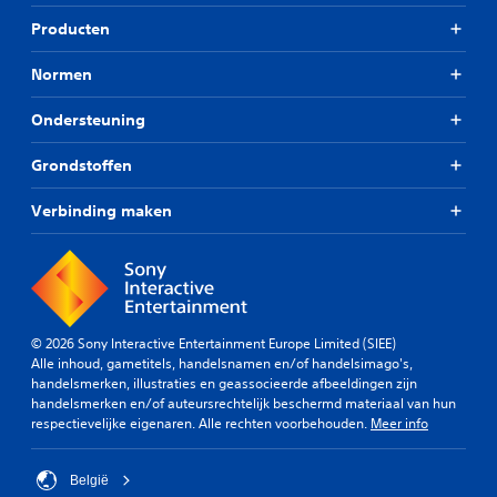
Producten
Normen
Ondersteuning
Grondstoffen
Verbinding maken
© 2026 Sony Interactive Entertainment Europe Limited (SIEE)
Alle inhoud, gametitels, handelsnamen en/of handelsimago's,
handelsmerken, illustraties en geassocieerde afbeeldingen zijn
handelsmerken en/of auteursrechtelijk beschermd materiaal van hun
respectievelijke eigenaren. Alle rechten voorbehouden.
Meer info
België