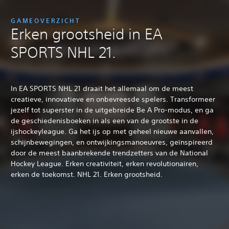
GAMEOVERZICHT
Erken grootsheid in EA
SPORTS NHL 21.
In EA SPORTS NHL 21 draait het allemaal om de meest
creatieve, innovatieve en onbevreesde spelers. Transformeer
jezelf tot superster in de uitgebreide Be A Pro-modus, en ga
de geschiedenisboeken in als een van de grootste in de
ijshockeyleague. Ga het ijs op met geheel nieuwe aanvallen,
schijnbewegingen, en ontwijkingsmanoeuvres, geïnspireerd
door de meest baanbrekende trendzetters van de National
Hockey League. Erken creativiteit, erken revolutionairen,
erken de toekomst. NHL 21. Erken grootsheid.