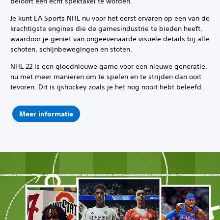
belooft een echt spektakel te worden.
Je kunt EA Sports NHL nu voor het eerst ervaren op een van de
krachtigste engines die de gamesindustrie te bieden heeft,
waardoor je geniet van ongeëvenaarde visuele details bij alle
schoten, schijnbewegingen en stoten.
NHL 22 is een gloednieuwe game voor een nieuwe generatie,
nu met meer manieren om te spelen en te strijden dan ooit
tevoren. Dit is ijshockey zoals je het nog nooit hebt beleefd.
Meer informatie