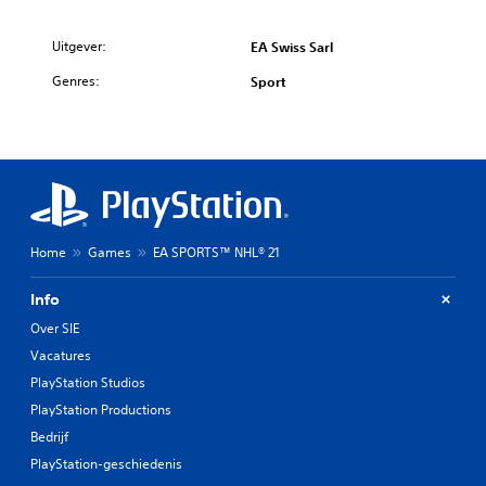
Uitgever:
EA Swiss Sarl
Genres:
Sport
Home
Games
EA SPORTS™ NHL® 21
Info
Over SIE
Vacatures
PlayStation Studios
PlayStation Productions
Bedrijf
PlayStation-geschiedenis