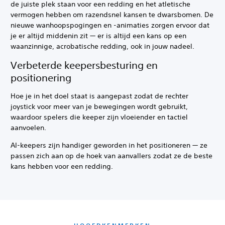
de juiste plek staan voor een redding en het atletische
vermogen hebben om razendsnel kansen te dwarsbomen. De
nieuwe wanhoopspogingen en -animaties zorgen ervoor dat
je er altijd middenin zit — er is altijd een kans op een
waanzinnige, acrobatische redding, ook in jouw nadeel.
Verbeterde keepersbesturing en
positionering
Hoe je in het doel staat is aangepast zodat de rechter
joystick voor meer van je bewegingen wordt gebruikt,
waardoor spelers die keeper zijn vloeiender en tactiel
aanvoelen.
AI-keepers zijn handiger geworden in het positioneren — ze
passen zich aan op de hoek van aanvallers zodat ze de beste
kans hebben voor een redding.