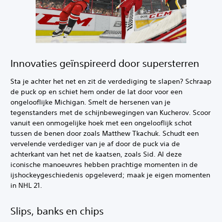
Innovaties geïnspireerd door supersterren
Sta je achter het net en zit de verdediging te slapen? Schraap
de puck op en schiet hem onder de lat door voor een
ongelooflijke Michigan. Smelt de hersenen van je
tegenstanders met de schijnbewegingen van Kucherov. Scoor
vanuit een onmogelijke hoek met een ongelooflijk schot
tussen de benen door zoals Matthew Tkachuk. Schudt een
vervelende verdediger van je af door de puck via de
achterkant van het net de kaatsen, zoals Sid. Al deze
iconische manoeuvres hebben prachtige momenten in de
ijshockeygeschiedenis opgeleverd; maak je eigen momenten
in NHL 21.
Slips, banks en chips