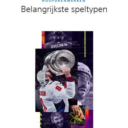
HOOFDKENMERKEN
Belangrijkste speltypen