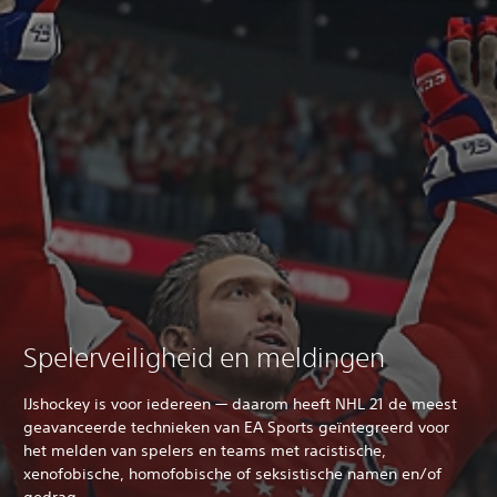
Spelerveiligheid en meldingen
IJshockey is voor iedereen — daarom heeft NHL 21 de meest
geavanceerde technieken van EA Sports geïntegreerd voor
het melden van spelers en teams met racistische,
xenofobische, homofobische of seksistische namen en/of