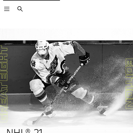
Zoeken
NHL® 21