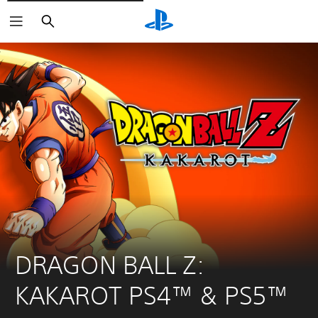
Zoeken
DRAGON BALL Z: 
KAKAROT PS4™ & PS5™