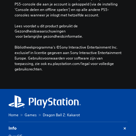
PS5-console die aan je account is gekoppeld (via de instelling 
'Console delen en offline spelen') en op alle andere PS5-
consoles wanneer je inlogt met hetzelfde account.
Lees voordat u dit product gebruikt de 
Gezondheidswaarschuwingen
 voor belangrijke gezondheidsinformatie.
Bibliotheekprogramma's ©Sony Interactive Entertainment Inc. 
exclusief in licentie gegeven aan Sony Interactive Entertainment 
Europe. Gebruiksvoorwaarden voor software zijn van 
toepassing, zie ook eu.playstation.com/legal voor volledige 
gebruiksrechten.
Home
Games
Dragon Ball Z: Kakarot
Info