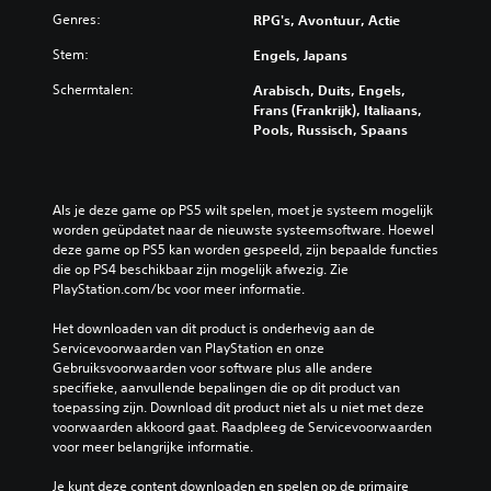
Genres:
RPG's, Avontuur, Actie
Stem:
Engels, Japans
Schermtalen:
Arabisch, Duits, Engels,
Frans (Frankrijk), Italiaans,
Pools, Russisch, Spaans
Als je deze game op PS5 wilt spelen, moet je systeem mogelijk 
worden geüpdatet naar de nieuwste systeemsoftware. Hoewel 
deze game op PS5 kan worden gespeeld, zijn bepaalde functies 
die op PS4 beschikbaar zijn mogelijk afwezig. Zie 
PlayStation.com/bc voor meer informatie.
Het downloaden van dit product is onderhevig aan de 
Servicevoorwaarden van PlayStation en onze 
Gebruiksvoorwaarden voor software plus alle andere 
specifieke, aanvullende bepalingen die op dit product van 
toepassing zijn. Download dit product niet als u niet met deze 
voorwaarden akkoord gaat. Raadpleeg de Servicevoorwaarden 
voor meer belangrijke informatie.
Je kunt deze content downloaden en spelen op de primaire 