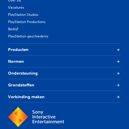
Over SIE
Vacatures
PlayStation Studios
PlayStation Productions
Bedrijf
PlayStation-geschiedenis
Producten
Normen
Ondersteuning
Grondstoffen
Verbinding maken