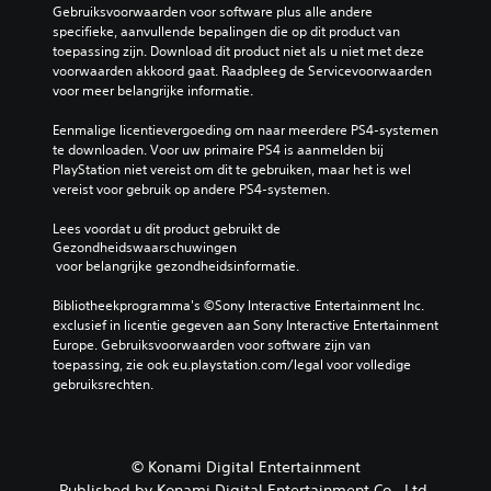
Gebruiksvoorwaarden voor software plus alle andere 
specifieke, aanvullende bepalingen die op dit product van 
toepassing zijn. Download dit product niet als u niet met deze 
voorwaarden akkoord gaat. Raadpleeg de Servicevoorwaarden 
voor meer belangrijke informatie.
Eenmalige licentievergoeding om naar meerdere PS4-systemen 
te downloaden. Voor uw primaire PS4 is aanmelden bij 
PlayStation niet vereist om dit te gebruiken, maar het is wel 
vereist voor gebruik op andere PS4-systemen.
Lees voordat u dit product gebruikt de 
Gezondheidswaarschuwingen
 voor belangrijke gezondheidsinformatie.
Bibliotheekprogramma's ©Sony Interactive Entertainment Inc. 
exclusief in licentie gegeven aan Sony Interactive Entertainment 
Europe. Gebruiksvoorwaarden voor software zijn van 
toepassing, zie ook eu.playstation.com/legal voor volledige 
gebruiksrechten.
© Konami Digital Entertainment
Published by Konami Digital Entertainment Co., Ltd.