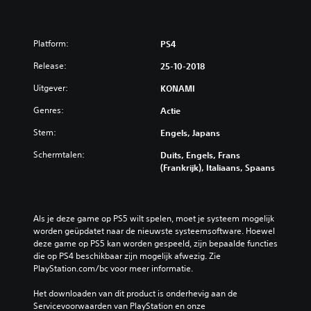
Platform:
PS4
Release:
25-10-2018
Uitgever:
KONAMI
Genres:
Actie
Stem:
Engels, Japans
Schermtalen:
Duits, Engels, Frans
(Frankrijk), Italiaans, Spaans
Als je deze game op PS5 wilt spelen, moet je systeem mogelijk 
worden geüpdatet naar de nieuwste systeemsoftware. Hoewel 
deze game op PS5 kan worden gespeeld, zijn bepaalde functies 
die op PS4 beschikbaar zijn mogelijk afwezig. Zie 
PlayStation.com/bc voor meer informatie.
Het downloaden van dit product is onderhevig aan de 
Servicevoorwaarden van PlayStation en onze 