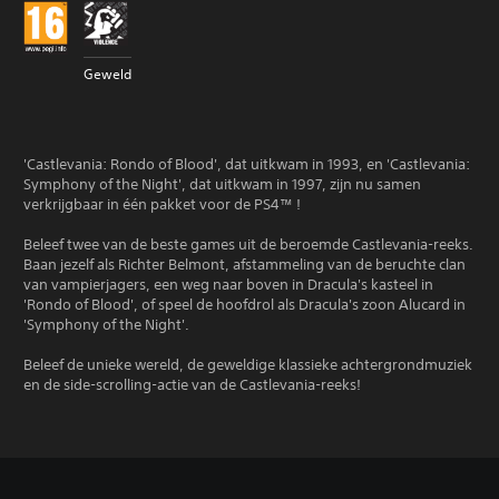
Geweld
'Castlevania: Rondo of Blood', dat uitkwam in 1993, en 'Castlevania:
Symphony of the Night', dat uitkwam in 1997, zijn nu samen
verkrijgbaar in één pakket voor de PS4™ !
Beleef twee van de beste games uit de beroemde Castlevania-reeks.
Baan jezelf als Richter Belmont, afstammeling van de beruchte clan
van vampierjagers, een weg naar boven in Dracula's kasteel in
'Rondo of Blood', of speel de hoofdrol als Dracula's zoon Alucard in
'Symphony of the Night'.
Beleef de unieke wereld, de geweldige klassieke achtergrondmuziek
en de side-scrolling-actie van de Castlevania-reeks!