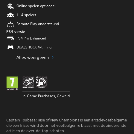
Online spelen optioneel
1 - 4 spelers
Remote Play ondersteund
PS4-versie
PS4 Pro Enhanced
DUALSHOCK 4-trilling
Alles weergeven
In-Game Purchases, Geweld
Captain Tsubasa: Rise of New Champions is een arcadevoetbalgame
die een frisse wind door het voetbalgenre blaast met de zinderende
actie en de over-de-top-schoten.