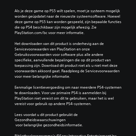
Als je deze game op PS5 wilt spelen, moet je systeem mogelijk 
worden geüpdatet naar de nieuwste systeemsoftware. Hoewel 
deze game op PS5 kan worden gespeeld, zijn bepaalde functies 
die op PS4 beschikbaar zijn mogelijk afwezig. Zie 
PlayStation.com/bc voor meer informatie.
Het downloaden van dit product is onderhevig aan de 
Servicevoorwaarden van PlayStation en onze 
Gebruiksvoorwaarden voor software plus alle andere 
specifieke, aanvullende bepalingen die op dit product van 
toepassing zijn. Download dit product niet als u niet met deze 
voorwaarden akkoord gaat. Raadpleeg de Servicevoorwaarden 
voor meer belangrijke informatie.
Eenmalige licentievergoeding om naar meerdere PS4-systemen 
te downloaden. Voor uw primaire PS4 is aanmelden bij 
PlayStation niet vereist om dit te gebruiken, maar het is wel 
vereist voor gebruik op andere PS4-systemen.
Lees voordat u dit product gebruikt de 
Gezondheidswaarschuwingen
 voor belangrijke gezondheidsinformatie.
Bibliotheekprogramma's ©Sony Interactive Entertainment Inc. 