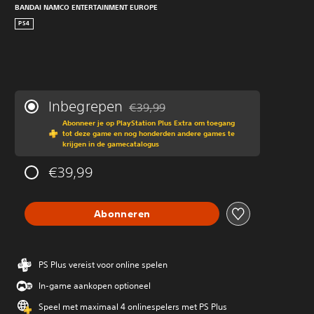
BANDAI NAMCO ENTERTAINMENT EUROPE
PS4
Inbegrepen
€39,99
Korting ten opzichte van de oorspronkeli
Abonneer je op PlayStation Plus Extra om toegang
tot deze game en nog honderden andere games te
krijgen in de gamecatalogus
€39,99
Abonneren
PS Plus vereist voor online spelen
In-game aankopen optioneel
Speel met maximaal 4 onlinespelers met PS Plus