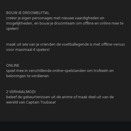
BOUW JE DROOMELFTAL
creëer je eigen personages met nieuwe vaardigheden en
mogelijkheden, en bouw je droomteam om offline en online mee te
spelen!
maak uit wie van je vrienden de voetballegende is met offline-versus
voor maximaal 4 spelers!
ONLINE
speel mee in verschillende online-spelstanden om trofeeën en
beloningen te verdienen
2 VERHAALMODI
beleef de gebeurtenissen uit de anime of maak deel uit van de
wereld van Captain Tsubasa!