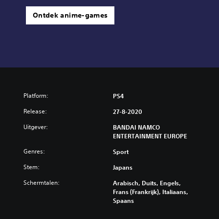
Ontdek anime-games
Platform:
PS4
Release:
27-8-2020
Uitgever:
BANDAI NAMCO
ENTERTAINMENT EUROPE
Genres:
Sport
Stem:
Japans
Schermtalen:
Arabisch, Duits, Engels,
Frans (Frankrijk), Italiaans,
Spaans