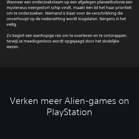
Wanneer een onderzoeksteam op een afgelegen planeetkolonie een
mysterieus neergestort schip vindt, maakt één lid het haar prioriteit
om te onderzoeken. Niemand is klaar voor de verschrikking die
onverhoopt op de nederzetting wordt losgelaten. Nergens is het
veilig.
Zo begint een wanhopige reis om te overleven en te ontsnappen,
terwijl ze meedogenloos wordt opgejaagd door het dodelijke
wezen.
Verken meer Alien-games on
PlayStation