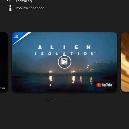
controller)
PS5 Pro Enhanced