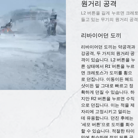
원거리 공격
L2 버튼을 길게 누르면 크레토
들고 있는 무기의 원거리 공
리바이어던 도끼
리바이어던 도끼는 약공격과
강공격, 두 가지의 원거리 공
격이 있습니다. L2 버튼을 누
른 상태에서 R1 버튼을 누르
면 크레토스가 도끼를 횡으
로 던집니다. 이동이든 헤드
샷이든 말 그대로 빠르고 정
확하게 던질 수 있습니다. 하
지만 R2 버튼을 누르면 수직
으로 던집니다. 이는 적을 제
자리에 고정시키고 얼리는
데 유용합니다. 던진 후에는
'세모 버튼'으로 도끼를 회수
할 수 있습니다. 적절한 타이
밍에 회수하면 적의 뒤를 공