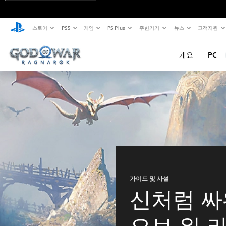
스토어
PS5
게임
PS Plus
주변기기
뉴스
고객지원
개요
PC
가이드 및 사설
신처럼 싸