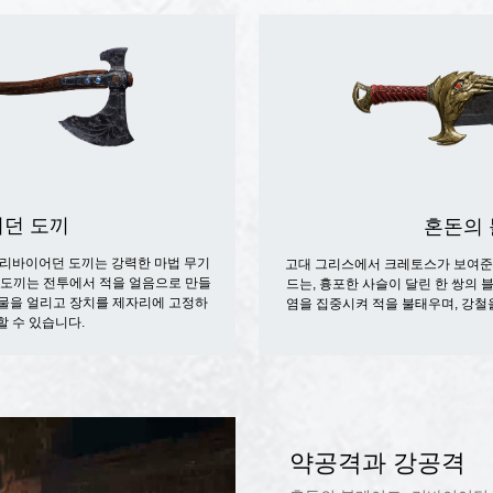
던 도끼
혼돈의
 리바이어던 도끼는 강력한 마법 무기
고대 그리스에서 크레토스가 보여준
 도끼는 전투에서 적을 얼음으로 만들
드는, 흉포한 사슬이 달린 한 쌍의
는 물을 얼리고 장치를 제자리에 고정하
염을 집중시켜 적을 불태우며, 강철
할 수 있습니다.
약공격과 강공격