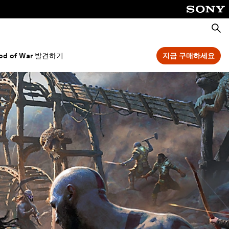
검
색
od of War 발견하기
지금 구매하세요