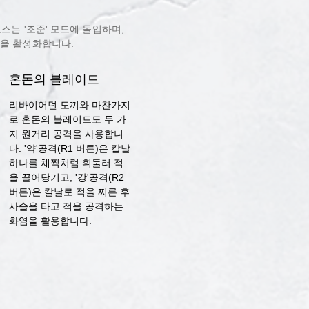
스는 '조준' 모드에 돌입하며,
격을 활성화합니다.
혼돈의 블레이드
리바이어던 도끼와 마찬가지
로 혼돈의 블레이드도 두 가
지 원거리 공격을 사용합니
다. '약'공격(R1 버튼)은 칼날
하나를 채찍처럼 휘둘러 적
을 끌어당기고, '강'공격(R2
버튼)은 칼날로 적을 찌른 후
사슬을 타고 적을 공격하는
화염을 활용합니다.