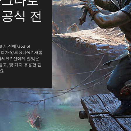
라그나로
 공식 전
 전에 God of
 기회가 없으셨나요? 새롭
하세요? 신에게 알맞은
고, 몇 가지 유용한 팁
요.