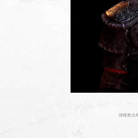
크레토스와