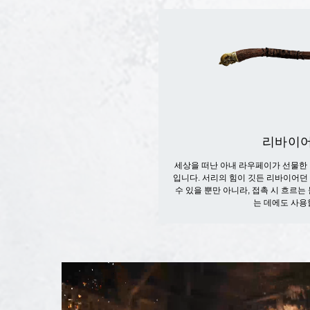
리바이어
세상을 떠난 아내 라우페이가 선물한
입니다. 서리의 힘이 깃든 리바이어던
수 있을 뿐만 아니라, 접촉 시 흐르
는 데에도 사용