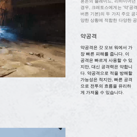
혼돈의 블레이드, 리바이어던
경우, 크레토스에게는 '약'공격(
버튼 기본)의 두 가지 주요 공
양한 상황에 적합한 다양한 
약공격
약공격은 갓 오브 워에서 가
장 빠른 피해를 줍니다. 이
공격은 빠르게 사용할 수 있
지만, 대신 공격력은 약합니
다. 약공격으로 적을 방해할
가능성은 적지만, 빠른 공격
으로 전투의 흐름을 유리하
게 가져올 수 있습니다.