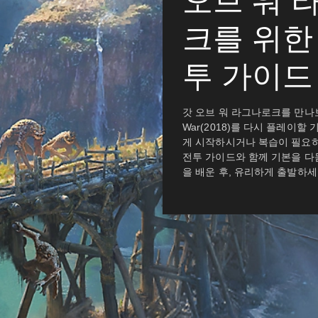
오브 워 
크를 위한
투 가이드
갓 오브 워 라그나로크를 만나보기
War(2018)를 다시 플레이할
게 시작하시거나 복습이 필요
전투 가이드와 함께 기본을 다듬
을 배운 후, 유리하게 출발하세