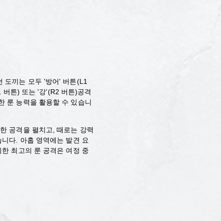
도끼는 모두 '방어' 버튼(L1
 버튼) 또는 '강'(R2 버튼)공격
한 룬 능력을 활용할 수 있습니
한 공격을 펼치고, 때로는 강력
습니다. 아홉 영역에는 발견 요
귀한 최고의 룬 공격은 여정 중