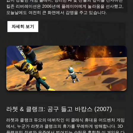
킬존 리버레이션은 2006년에 플레이어에게 놀라움을 선사했고,
오늘날에도 여전히 큰 화면에서 감명을 주고 있습니다.
자세히 보기
라쳇 & 클랭크: 공구 들고 바캉스 (2007)
라쳇과 클랭크 듀오의 데뷔작인 이 클래식 휴대용 어드벤처 게임
에서, 누군가 라쳇과 클랭크의 휴가를 무례하게 방해합니다. 3D
플랫포밍 장르와 우주에서 벌어지는 슈팅을 혼합한 이 게임은 다