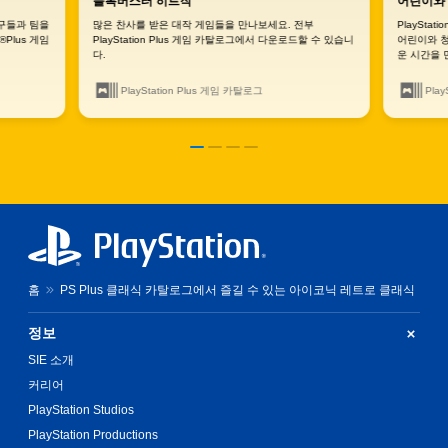
블록버스터 히트작
어린이와 
친구들과 팀을
많은 찬사를 받은 대작 게임들을 만나보세요. 전부
PlaySta
®Plus 게임
PlayStation Plus 게임 카탈로그에서 다운로드할 수 있습니
어린이와 청
다.
운 시간을 
PlayStation Plus 게임 카탈로그
Pla
홈
PS Plus 클래식 카탈로그에서 즐길 수 있는 아이코닉 레트로 클래식
정보
SIE 소개
커리어
PlayStation Studios
PlayStation Productions