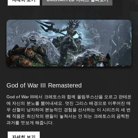
God of War III Remastered
God of War III에서 크레토스와 함께 올림푸스산을 오르고 판테온
에 자신의 분노를 뿜어내세요. 멋진 그리스 배경으로 이루어진 매
우 선혈이 낭자하며 본능적인 경험을 선사하는 이 시리즈의 세 번
째 작품은 최신작의 팬들이 놓쳐서는 안 되는 크레토스의 끔찍한
과거를 엿보게 해줍니다.
자세히 보기