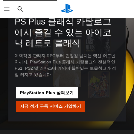
검
색
가이드 및 사설
PS Plus 클래식 카탈로그
에서 즐길 수 있는 아이코
닉 레트로 클래식
매력적인 판타지 RPG부터 긴장감 넘치는 액션 어드벤
처까지, PlayStation Plus 클래식 카탈로그의 전설적인
PS1, PS2 및 리마스터 게임이 들어있는 보물창고가 점
점 커지고 있습니다.
PlayStation Plus 살펴보기
지금 정기 구독 서비스 가입하기