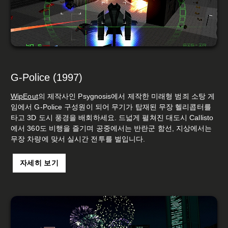
G-Police (1997)
WipEout
의 제작사인 Psygnosis에서 제작한 미래형 범죄 소탕 게
임에서 G-Police 구성원이 되어 무기가 탑재된 무장 헬리콥터를
타고 3D 도시 풍경을 배회하세요. 드넓게 펼쳐진 대도시 Callisto
에서 360도 비행을 즐기며 공중에서는 반란군 함선, 지상에서는
무장 차량에 맞서 실시간 전투를 벌입니다.
자세히 보기