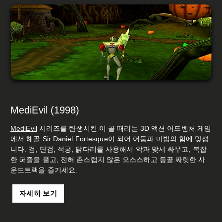
MediEvil (1998)
MediEvil
시리즈를 탄생시킨 이 골 때리는 3D 액션 어드벤처 게임
에서 해골 Sir Daniel Fortesque이 되어 어둠과 마법의 힘에 맞섭
니다. 검, 단검, 석궁, 닭다리를 사용해서 악과 맞서 싸우고, 복잡
한 퍼즐을 풀고, 전혀 촌스럽지 않은 으스스하고 등골 짜릿한 사
운드트랙을 즐기세요.
자세히 보기