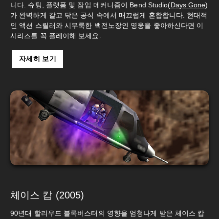
니다. 슈팅, 플랫폼 및 잠입 메커니즘이 Bend Studio(
Days Gone
)
가 완벽하게 갈고 닦은 공식 속에서 매끄럽게 혼합합니다. 현대적
인 액션 스릴러와 시무룩한 백전노장인 영웅을 좋아하신다면 이
시리즈를 꼭 플레이해 보세요.
자세히 보기
체이스 캅 (2005)
90년대 할리우드 블록버스터의 영향을 엄청나게 받은 체이스 캅