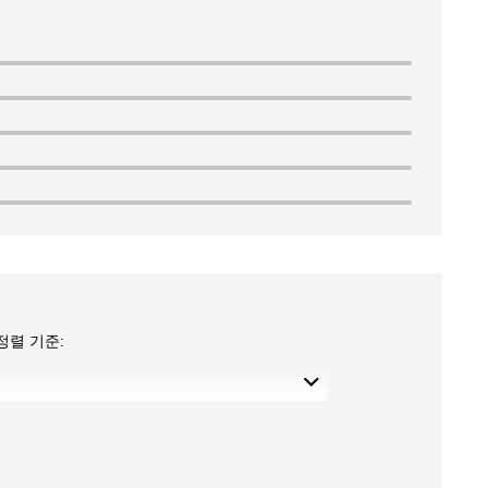
정렬 기준: