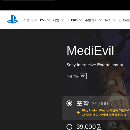
스토어
PS5
게임
PS Plus
주변기기
뉴스
고객지
MediEvil
Sony Interactive Entertainment
이용 가능:
PS4
포함
39,000원
39,000원의 원래 
PlayStation Plus 스페셜에 가
과 수백 개의 게임에 액세스하세요
39,000원