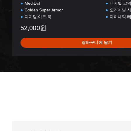
어
MediEvil
디지털 코
)
Golden Super Armor
오리지널 
디지털 아트 북
다이내믹 
52,000원
장바구니에 담기