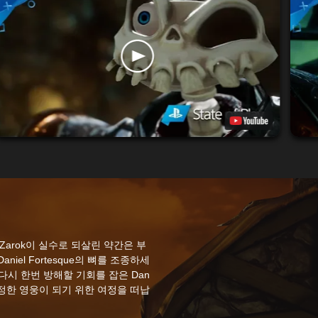
arok이 실수로 되살린 약간은 부
aniel Fortesque의 뼈를 조종하세
다시 한번 방해할 기회를 잡은 Dan
 진정한 영웅이 되기 위한 여정을 떠납