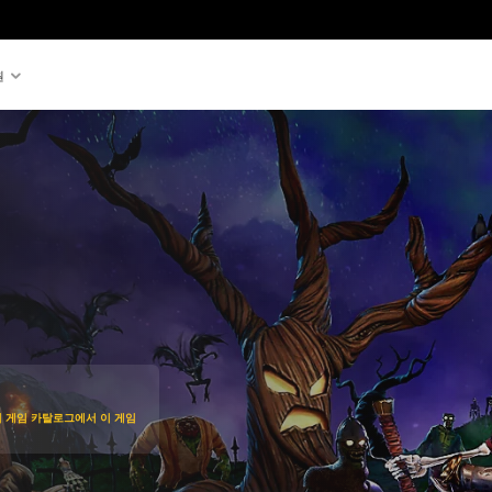
원
가격에서 할인됨
입하여 게임 카탈로그에서 이 게임