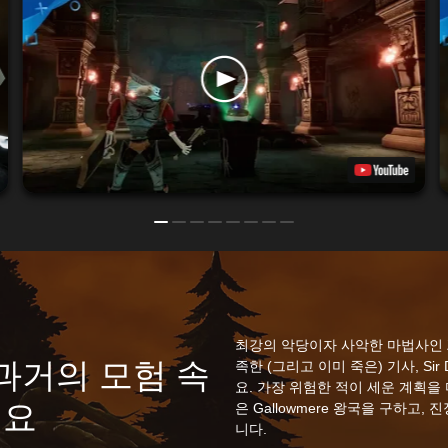
최강의 악당이자 사악한 마법사인 Z
서 과거의 모험 속
족한 (그리고 이미 죽은) 기사, Sir D
요. 가장 위험한 적이 세운 계획을 
세요
은 Gallowmere 왕국을 구하고,
니다.