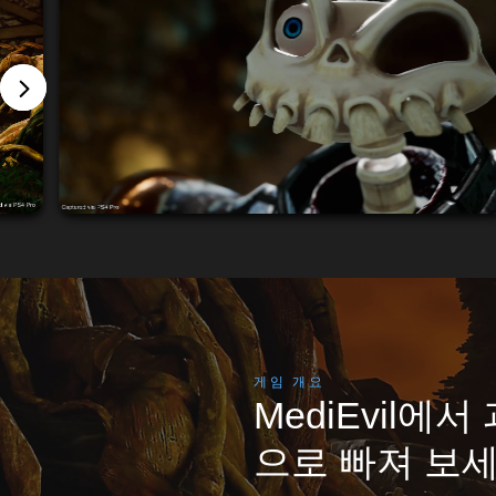
게임 개요
MediEvil에
으로 빠져 보