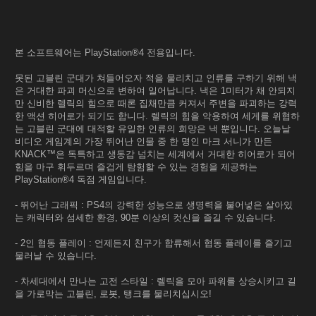
본 소프트웨어는 PlayStation®4 전용입니다.
못된 고블린 군대가 쳐들어오자 적을 물리치고 인류를 구하기 위해 낵
은 거대한 파괴 머신으로 변하여 일어납니다. 낵은 1미터가 채 안되지
만 신비한 렐릭의 힘으로 때론 집채만큼 커져서 주변을 파괴하는 강력
한 액션 히어로가 되기도 합니다. 렐릭의 힘을 악용하여 세게를 위협하
는 고블린 군대에 대적할 유일한 인류의 희망은 낵 뿐입니다. 오늘날
비디오 게임계의 가장 뛰어난 인물 중 한 명인 마크 서니가 만든
KNACK™은 독특하고 생동감 넘치는 세계에서 거대한 히어로가 되어
힘을 마구 휘두르며 즐겁게 탐험할 수 있는 경험을 제공하는
PlayStation®4 독점 게임입니다.
- 뛰어난 그래픽 : PS4의 강력한 성능으로 생명력을 불어넣은 살아있
는 캐릭터와 섬세한 환경, 90분 이상의 컷신을 즐길 수 있습니다.
- 2인 협동 플레이 : 언제든지 친구가 합류해서 협동 플레이를 즐기고
물러날 수 있습니다.
- 차세대에서 만나는 고전 스타일 : 렐릭을 모아 파워를 상승시키고 길
을 가로막는 고블린, 로봇, 탱크를 물리치십시오!