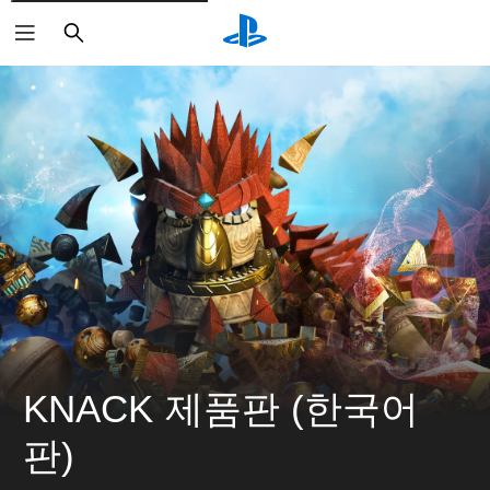
검
색
KNACK 제품판 (한국어
판)