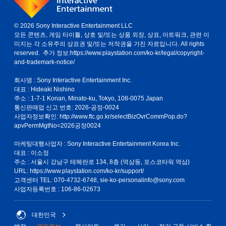
© 2026 Sony Interactive Entertainment LLC
모든 콘텐츠, 게임 타이틀, 상호 및/또는 상품 외장, 상표, 아트워크, 관련 이
미지는 각 소유주의 상표권 및/또는 저작권을 가진 자료입니다. All rights
reserved. 추가 정보:
https://www.playstation.com/ko-kr/legal/copyright-
and-trademark-notice/
회사명 : Sony Interactive Entertainment Inc.
대표 : Hideaki Nishino
주소 : 1-7-1 Konan, Minato-ku, Tokyo, 108-0075 Japan
통신판매업 신고 번호: 2026-공정-0024
사업자정보확인:
http://www.ftc.go.kr/selectBizOvrCommPop.do?
apvPermMgtNo=2026공정0024
마케팅대행사업자 : Sony Interactive Entertainment Korea Inc.
대표 : 이소정
주소 : 서울시 강남구 테헤란로 134, 8층 (역삼동, 포스코타워 역삼)
URL: https://www.playstation.com/ko-kr/support/
고객센터 TEL: 070-4732-6748, sie-ko-personalinfo@sony.com
사업자등록번호 : 106-86-02673
대한민국