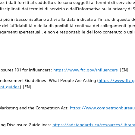
o, i dati forniti al suddetto sito sono soggetti ai termini di servizio e
disciplinati dai termini di servizio o dall'informativa sulla privacy di
ti più in basso risultano attivi alla data indicata all'inizio di quest
ell'affidabilità o della disponibilità continua dei collegamenti iper
legamenti ipertestuali, e non è responsabile del loro contenuto o utili
osures 101 for Influencers:
https://www.ftc.gov/influencers
[EN]
ndorsement Guidelines: What People Are Asking (
https://www.ftc.g
nt-guides
) [EN]
Marketing and the Competition Act:
https://www.competitionbureau.
ing Disclosure Guidelines:
https://adstandards.ca/resources/librar