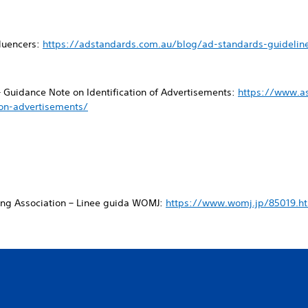
fluencers:
https://adstandards.com.au/blog/ad-standards-guideline
– Guidance Note on Identification of Advertisements:
https://www.a
ion-advertisements/
ing Association – Linee guida WOMJ:
https://www.womj.jp/85019.h