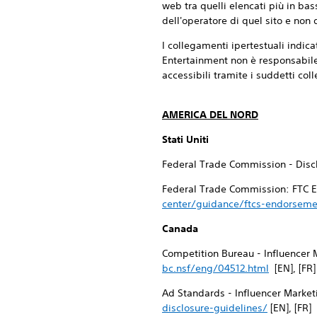
web tra quelli elencati più in bass
dell'operatore di quel sito e non 
I collegamenti ipertestuali indica
Entertainment non è responsabile d
accessibili tramite i suddetti col
AMERICA DEL NORD
Stati Uniti
Federal Trade Commission - Discl
Federal Trade Commission: FTC E
center/guidance/ftcs-endorseme
Canada
Competition Bureau - Influencer 
bc.nsf/eng/04512.html
[EN], [FR]
Ad Standards - Influencer Market
disclosure-guidelines/
[EN], [FR]