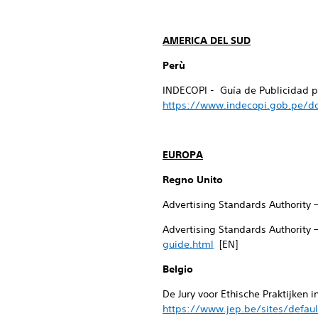
AMERICA DEL SUD
Perù
INDECOPI - Guía de Publicidad pa
https://www.indecopi.gob.pe/do
EUROPA
Regno Unito
Advertising Standards Authority 
Advertising Standards Authority 
guide.html
[EN]
Belgio
De Jury voor Ethische Praktijken 
https://www.jep.be/sites/defaul