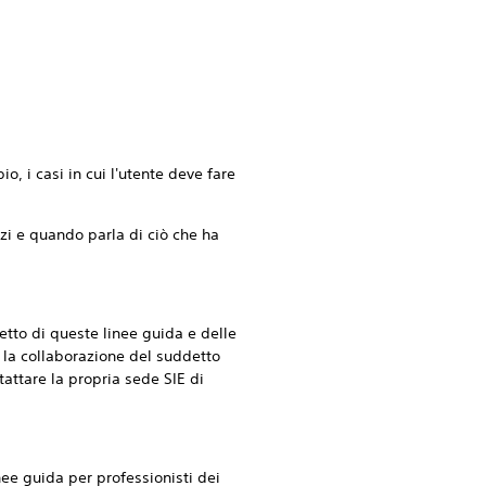
o, i casi in cui l'utente deve fare
vizi e quando parla di ciò che ha
etto di queste linee guida e delle
io la collaborazione del suddetto
tattare la propria sede SIE di
ee guida per professionisti dei