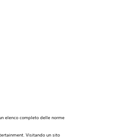
re un elenco completo delle norme
ntertainment. Visitando un sito