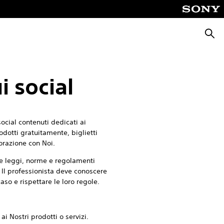
Cerca
i social
ocial contenuti dedicati ai
odotti gratuitamente, biglietti
borazione con Noi.
lle leggi, norme e regolamenti
. Il professionista deve conoscere
caso e rispettare le loro regole.
i Nostri prodotti o servizi.