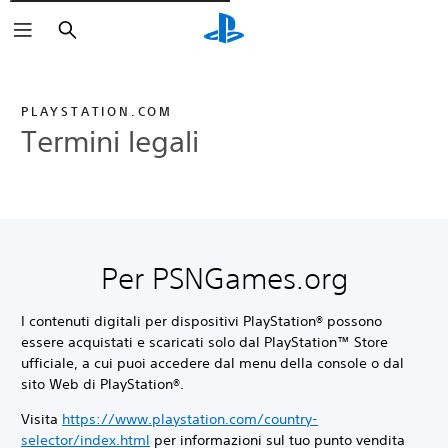
Cerca
PLAYSTATION.COM
Termini legali
Per PSNGames.org
I contenuti digitali per dispositivi PlayStation® possono
essere acquistati e scaricati solo dal PlayStation™ Store
ufficiale, a cui puoi accedere dal menu della console o dal
sito Web di PlayStation®.
Visita
https://www.playstation.com/country-
selector/index.html
per informazioni sul tuo punto vendita