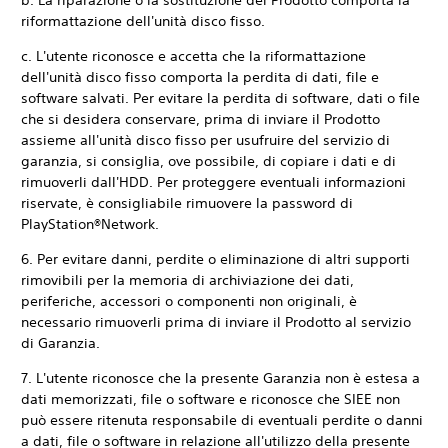
b. La riparazione o la sostituzione del Prodotto comporta la
riformattazione dell'unità disco fisso.
c. L'utente riconosce e accetta che la riformattazione
dell'unità disco fisso comporta la perdita di dati, file e
software salvati. Per evitare la perdita di software, dati o file
che si desidera conservare, prima di inviare il Prodotto
assieme all'unità disco fisso per usufruire del servizio di
garanzia, si consiglia, ove possibile, di copiare i dati e di
rimuoverli dall'HDD. Per proteggere eventuali informazioni
riservate, è consigliabile rimuovere la password di
PlayStation®Network.
6. Per evitare danni, perdite o eliminazione di altri supporti
rimovibili per la memoria di archiviazione dei dati,
periferiche, accessori o componenti non originali, è
necessario rimuoverli prima di inviare il Prodotto al servizio
di Garanzia.
7. L'utente riconosce che la presente Garanzia non è estesa a
dati memorizzati, file o software e riconosce che SIEE non
può essere ritenuta responsabile di eventuali perdite o danni
a dati, file o software in relazione all'utilizzo della presente