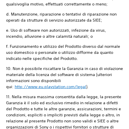
qualsivoglia motivo, effettuati correttamente o meno;
d. Manutenzione, riparazione o tentativi di riparazione non
operati da strutture di servizio autorizzate da SIEE;
e. Uso di software non autorizzati, infezione da virus,
incendio, alluvione o altre calamità naturali; o
f. Funzionamento e utilizzo del Prodotto diverso dal normale
uso domestico o personale o utilizzo difforme da quanto
indicato nelle specifiche del Prodotto.
10. Non è possibile riscattare la Garanzia in caso di violazione
materiale della licenza del software di sistema (ulteriori
informazioni sono disponibili
qui:
http://www.eu.playstation.com/legal
).
11. Nella misura massima consentita dalla legge, la presente
Garanzia è il solo ed esclusivo rimedio in relazione a difetti
del Prodotto e tutte le altre garanzie, assicurazioni, termini e
condizioni, espliciti o impliciti previsti dalla legge o altro, in
relazione al presente Prodotto non sono validi e SIEE o altre
organizzazioni di Sony o i rispettivi fornitori o strutture di