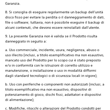
Garanzia.
8. Si consiglia di eseguire regolarmente un backup dell'unità
disco fisso per evitare la perdita o il danneggiamento di dati,
file o software; tuttavia, non è possibile eseguire il backup di
alcuni contenuti, che devono essere reinstallati dall'utente.
9. La presente Garanzia non è valida se il Prodotto risulta
danneggiato in seguito a:
a. Uso commerciale, incidente, usura, negligenza, abuso o
uso illecito (inclusi, a titolo esemplificativo ma non esaustivo,
mancato uso del Prodotto per lo scopo cui è stato preposto
e/o in conformità con le istruzioni di corretto utilizzo e
manutenzione, o installazione o uso in modalità difformi
dagli standard tecnologici o di sicurezza locali in vigore);
b. Uso con periferiche o componenti non autorizzati (inclusi, a
titolo esemplificativo ma non esaustivo, dispositivi di
potenziamento di gioco, dischi fissi, adattatori e dispositivi
di alimentazione);
c. Modifiche, ritocchi o alterazioni del Prodotto condotti per