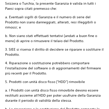
Svizzera o Turchia, la presente Garanzia è valida in tutti i
Paesi sopra citati premesso che:
a. Eventuali sigilli di Garanzia e il numero di serie del
Prodotto non siano danneggiati, alterati, resi illeggibili o
rimossi; e
b. Non siano stati effettuati tentativi (andati a buon fine o
meno) di aprire o rimuovere il telaio del Prodotto.
3. SIEE si riserva il diritto di decidere se riparare o sostituire il
Prodotto.
4. Riparazione o sostituzione potrebbero comportare
l'installazione del software o di aggiornamenti del firmware
più recenti per il Prodotto.
5. Prodotti con unità disco fisso ("HDD") rimovibile
a. I Prodotti con unità disco fisso rimovibile devono essere
restituiti assieme all'HDD per poter usufruire della Garanzia
durante il periodo di validità della stessa.