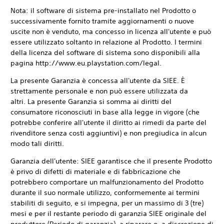
Nota: il software di sistema pre-installato nel Prodotto o
successivamente fornito tramite aggiornamenti o nuove
uscite non è venduto, ma concesso in licenza all'utente e può
essere utilizzato soltanto in relazione al Prodotto. I termini
della licenza del software di sistema sono disponibili alla
pagina http://www.eu.playstation.com/legal.
La presente Garanzia è concessa all'utente da SIEE. È
strettamente personale e non può essere utilizzata da
altri. La presente Garanzia si somma ai diritti del
consumatore riconosciuti in base alla legge in vigore (che
potrebbe conferire all'utente il diritto ai rimedi da parte del
rivenditore senza costi aggiuntivi) e non pregiudica in alcun
modo tali diritti.
Garanzia dell'utente: SIEE garantisce che il presente Prodotto
è privo di difetti di materiale e di fabbricazione che
potrebbero comportare un malfunzionamento del Prodotto
durante il suo normale utilizzo, conformemente ai termini
stabiliti di seguito, e si impegna, per un massimo di 3 (tre)
mesi e per il restante periodo di garanzia SIEE originale del