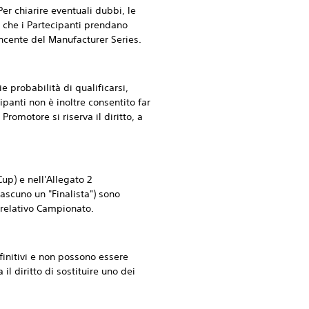
 chiarire eventuali dubbi, le
e che i Partecipanti prendano
incente del Manufacturer Series.
probabilità di qualificarsi,
ipanti non è inoltre consentito far
romotore si riserva il diritto, a
up) e nell'Allegato 2
ascuno un "Finalista") sono
l relativo Campionato.
finitivi e non possono essere
 il diritto di sostituire uno dei