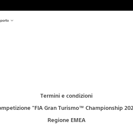
porto
Termini e condizioni
ompetizione "FIA Gran Turismo™ Championship 202
Regione EMEA