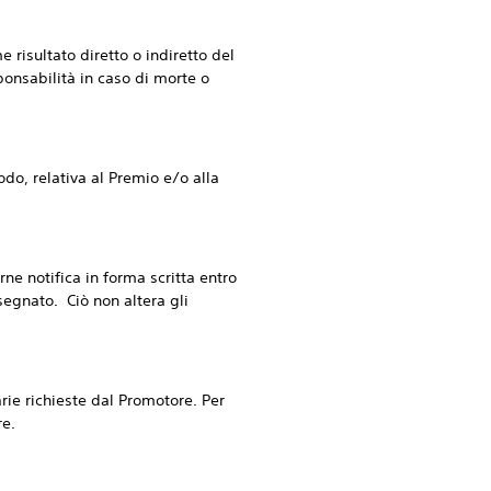
isultato diretto o indiretto del
ponsabilità in caso di morte o
, relativa al Premio e/o alla
e notifica in forma scritta entro
segnato. Ciò non altera gli
ie richieste dal Promotore. Per
re.