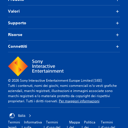
Valori
Supporto
Risorse
Connettiti
© 2026 Sony Interactive Entertainment Europe Limited (SIEE)
Tutti i contenuti, nomi dei giochi, nomi commerciali e/o vesti grafiche
aziendali, marchi registrati, illustrazioni e immagini associate sono
marchi registrati e/o materiale protetto da copyright dei rispettivi
proprietari. Tutti i diritti riservati.
Per maggiori informazioni
Italia
Termini
Informativa
Termini
Mappa
Politica
Termini
legali
sulla
d'uso del
del
dei
d'uso del