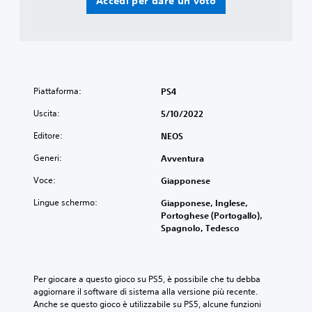
Accedi per dare un voto
Piattaforma:
PS4
Uscita:
5/10/2022
Editore:
NEOS
Generi:
Avventura
Voce:
Giapponese
Lingue schermo:
Giapponese, Inglese,
Portoghese (Portogallo),
Spagnolo, Tedesco
Per giocare a questo gioco su PS5, è possibile che tu debba 
aggiornare il software di sistema alla versione più recente. 
Anche se questo gioco è utilizzabile su PS5, alcune funzioni 