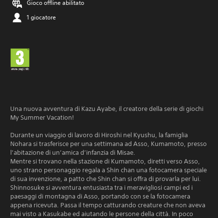
Gioco offline abilitato
1 giocatore
Una nuova avventura di Kazu Ayabe, il creatore della serie di giochi
My Summer Vacation!
Durante un viaggio di lavoro di Hiroshi nel Kyushu, la famiglia
Nohara si trasferisce per una settimana ad Asso, Kumamoto, presso
l’abitazione di un’amica d’infanzia di Misae.
Mentre si trovano nella stazione di Kumamoto, diretti verso Asso,
uno strano personaggio regala a Shin chan una fotocamera speciale
di sua invenzione, a patto che Shin chan si offra di provarla per lui.
Shinnosuke si avventura entusiasta tra i meravigliosi campi ed i
paesaggi di montagna di Asso, portando con se la fotocamera
appena ricevuta. Passa il tempo catturando creature che non aveva
mai visto a Kasukabe ed aiutando le persone della città. In poco