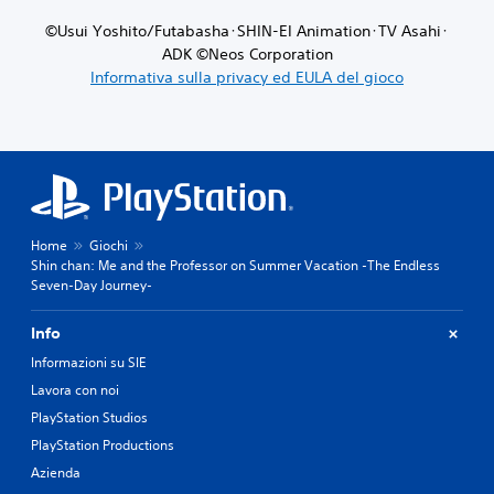
©Usui Yoshito/Futabasha･SHIN-EI Animation･TV Asahi･
ADK ©Neos Corporation
Informativa sulla privacy ed EULA del gioco
Home
Giochi
Shin chan: Me and the Professor on Summer Vacation -The Endless
Seven-Day Journey-
Info
Informazioni su SIE
Lavora con noi
PlayStation Studios
PlayStation Productions
Azienda