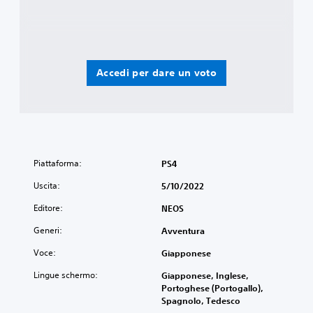
Accedi per dare un voto
Piattaforma:
PS4
Uscita:
5/10/2022
Editore:
NEOS
Generi:
Avventura
Voce:
Giapponese
Lingue schermo:
Giapponese, Inglese,
Portoghese (Portogallo),
Spagnolo, Tedesco