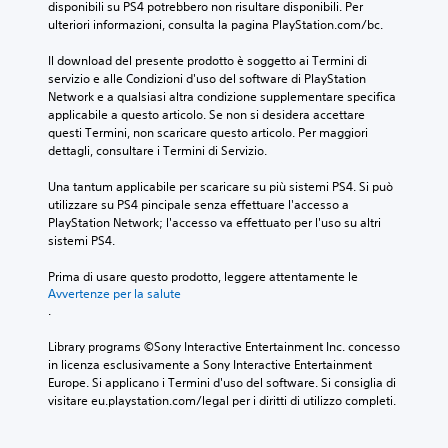
disponibili su PS4 potrebbero non risultare disponibili. Per 
ulteriori informazioni, consulta la pagina PlayStation.com/bc.
Il download del presente prodotto è soggetto ai Termini di 
servizio e alle Condizioni d'uso del software di PlayStation 
Network e a qualsiasi altra condizione supplementare specifica 
applicabile a questo articolo. Se non si desidera accettare 
questi Termini, non scaricare questo articolo. Per maggiori 
dettagli, consultare i Termini di Servizio.
Una tantum applicabile per scaricare su più sistemi PS4. Si può 
utilizzare su PS4 pincipale senza effettuare l'accesso a 
PlayStation Network; l'accesso va effettuato per l'uso su altri 
sistemi PS4.
Prima di usare questo prodotto, leggere attentamente le 
Avvertenze per la salute
.
Library programs ©Sony Interactive Entertainment Inc. concesso 
in licenza esclusivamente a Sony Interactive Entertainment 
Europe. Si applicano i Termini d'uso del software. Si consiglia di 
visitare eu.playstation.com/legal per i diritti di utilizzo completi.