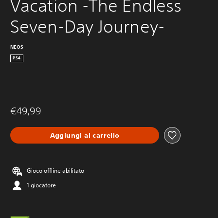
Vacation -The Endless 
Seven-Day Journey-
NEOS
PS4
€49,99
Aggiungi al carrello
Gioco offline abilitato
1 giocatore