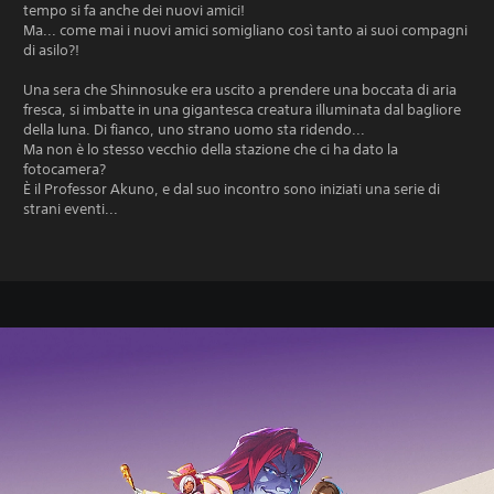
tempo si fa anche dei nuovi amici!
Ma... come mai i nuovi amici somigliano così tanto ai suoi compagni
di asilo?!
Una sera che Shinnosuke era uscito a prendere una boccata di aria
fresca, si imbatte in una gigantesca creatura illuminata dal bagliore
della luna. Di fianco, uno strano uomo sta ridendo...
Ma non è lo stesso vecchio della stazione che ci ha dato la
fotocamera?
È il Professor Akuno, e dal suo incontro sono iniziati una serie di
strani eventi...