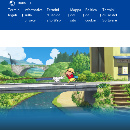
Italia
Termini
Informativa
Termini
Mappa
Politica
Termini
legali
sulla
d'uso del
del
dei
d'uso del
privacy
sito Web
sito
cookie
Software