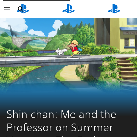
Cerca
Cerca
Cerca
Shin chan: Me and the 
Professor on Summer 