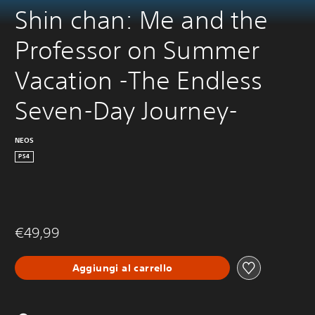
Shin chan: Me and the 
Professor on Summer 
Vacation -The Endless 
Seven-Day Journey-
NEOS
PS4
€49,99
Aggiungi al carrello