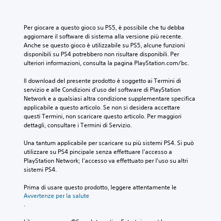
Per giocare a questo gioco su PS5, è possibile che tu debba 
aggiornare il software di sistema alla versione più recente. 
Anche se questo gioco è utilizzabile su PS5, alcune funzioni 
disponibili su PS4 potrebbero non risultare disponibili. Per 
ulteriori informazioni, consulta la pagina PlayStation.com/bc.
Il download del presente prodotto è soggetto ai Termini di 
servizio e alle Condizioni d'uso del software di PlayStation 
Network e a qualsiasi altra condizione supplementare specifica 
applicabile a questo articolo. Se non si desidera accettare 
questi Termini, non scaricare questo articolo. Per maggiori 
dettagli, consultare i Termini di Servizio.
Una tantum applicabile per scaricare su più sistemi PS4. Si può 
utilizzare su PS4 pincipale senza effettuare l'accesso a 
PlayStation Network; l'accesso va effettuato per l'uso su altri 
sistemi PS4.
Prima di usare questo prodotto, leggere attentamente le 
Avvertenze per la salute
.