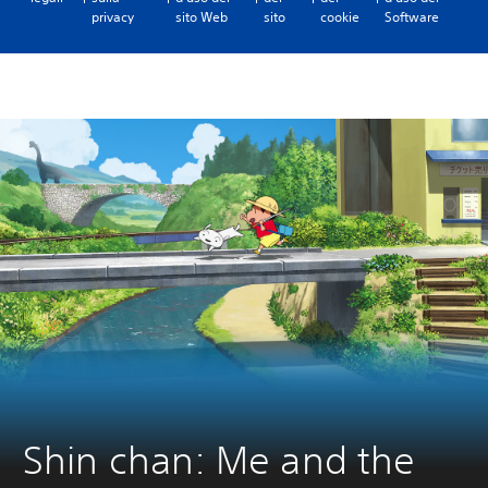
privacy
sito Web
sito
cookie
Software
Shin chan: Me and the 