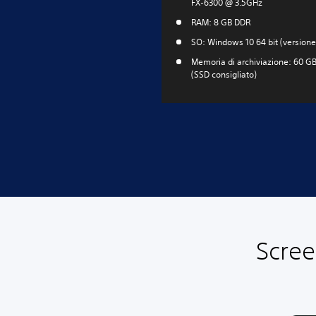
FX-6300 @ 3.5GHz
RAM: 8 GB DDR
SO: Windows 10 64 bit (versione
Memoria di archiviazione: 60 G
(SSD consigliato)
Scree