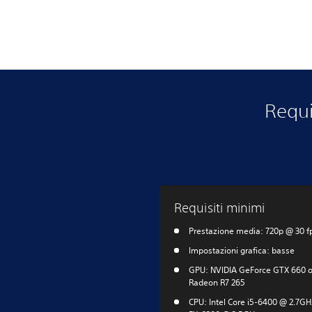
Requi
Requisiti minimi
Prestazione media: 720p @ 30 f
Impostazioni grafica: basse
GPU: NVIDIA GeForce GTX 660 
Radeon R7 265
CPU: Intel Core i5-6400 @ 2.7G