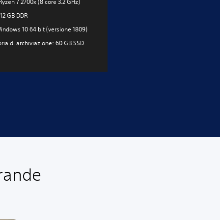
yzen 7 2700x (8 core 3.2 GHz)
12 GB DDR
indows 10 64 bit (versione 1809)
ia di archiviazione: 60 GB SSD
grande