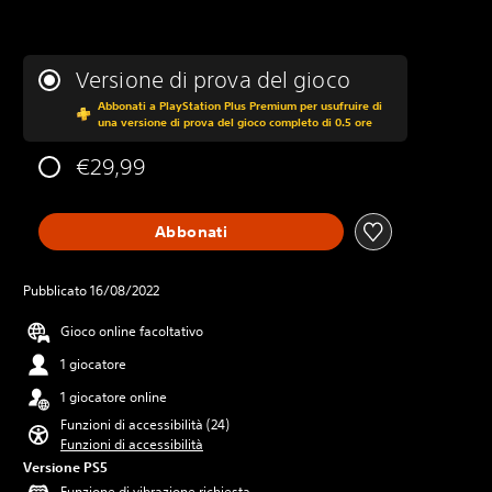
Versione di prova del gioco
Abbonati a PlayStation Plus Premium per usufruire di
una versione di prova del gioco completo di 0.5 ore
€29,99
Abbonati
Pubblicato 16/08/2022
Gioco online facoltativo
1 giocatore
1 giocatore online
Funzioni di accessibilità (24)
Funzioni di accessibilità
Versione PS5
Funzione di vibrazione richiesta