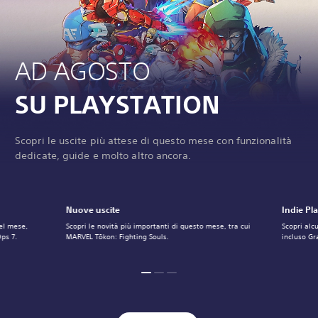
AD AGOSTO
SU PLAYSTATION
Scopri le uscite più attese di questo mese con funzionalità
dedicate, guide e molto altro ancora.
Nuove uscite
Indie Pl
del mese,
Scopri le novità più importanti di questo mese, tra cui
Scopri alc
Ops 7.
MARVEL Tōkon: Fighting Souls.
incluso Gr