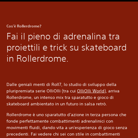
Cos'è Rollerdrome?
Fai il pieno di adrenalina tra
proiettili e trick su skateboard
in Rollerdrome.
Dalle geniali menti di Roll7, lo studio di sviluppo della
pluripremiata serie OlliOlli (tra cui
OlliOlli World
), arriva
Rollerdrome, un intenso mix tra sparatutto e gioco di
skateboard ambientato in un futuro in salsa retrò.
Rollerdrome è uno sparatutto d'azione in terza persona che
fonde perfettamente combattimenti adrenalinici con
movimenti fluidi, dando vita a un'esperienza di gioco senza
precedenti. Fai vedere chi sei con stile in combattimenti