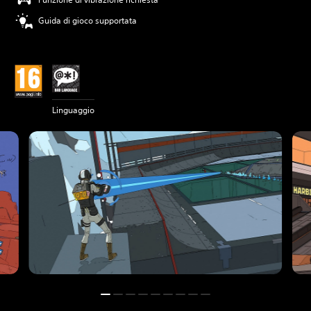
Guida di gioco supportata
Linguaggio