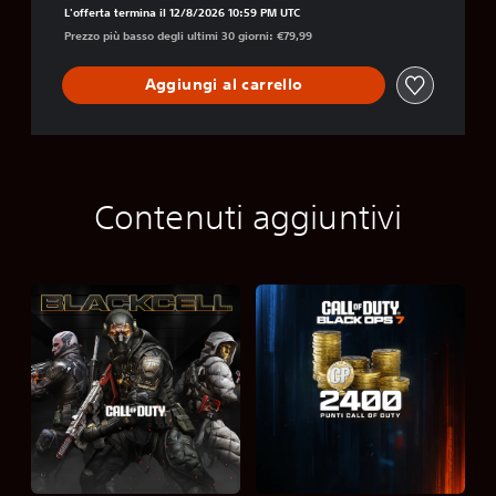
L'offerta termina il 12/8/2026 10:59 PM UTC
Prezzo più basso degli ultimi 30 giorni: €79,99
Aggiungi al carrello
Contenuti aggiuntivi