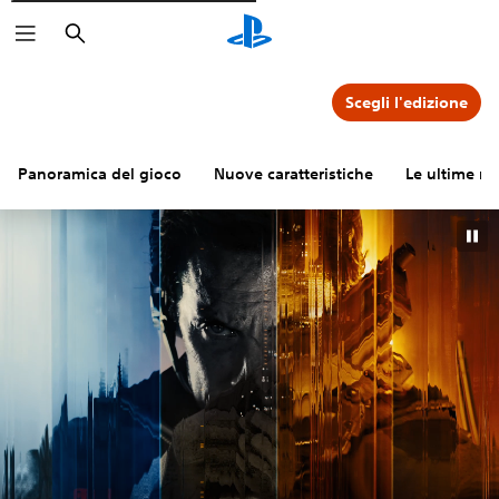
Cerca
Scegli l'edizione
Panoramica del gioco
Nuove caratteristiche
Le ultime no