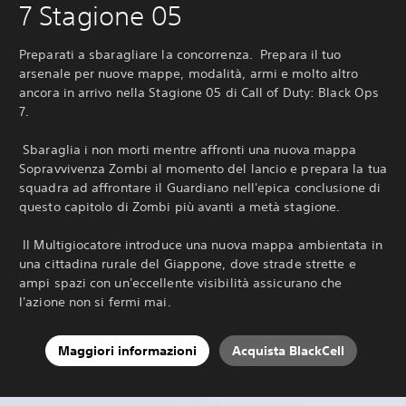
7 Stagione 05
Preparati a sbaragliare la concorrenza. ‎ Prepara il tuo
arsenale per nuove mappe, modalità, armi e molto altro
ancora in arrivo nella Stagione 05 di Call of Duty: Black Ops
7.
‎ Sbaraglia i non morti mentre affronti una nuova mappa
Sopravvivenza Zombi al momento del lancio e prepara la tua
squadra ad affrontare il Guardiano nell'epica conclusione di
questo capitolo di Zombi più avanti a metà stagione.
‎ Il Multigiocatore introduce una nuova mappa ambientata in
una cittadina rurale del Giappone, dove strade strette e
ampi spazi con un'eccellente visibilità assicurano che
l'azione non si fermi mai.‎
Maggiori informazioni
Acquista BlackCell