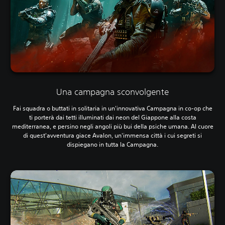
Una campagna sconvolgente
Fai squadra o buttati in solitaria in un'innovativa Campagna in co-op che
ti porterà dai tetti illuminati dai neon del Giappone alla costa
mediterranea, e persino negli angoli più bui della psiche umana. Al cuore
di quest'avventura giace Avalon, un'immensa città i cui segreti si
dispiegano in tutta la Campagna.