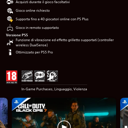
Acquisti durante il gioco facoltativi
Gioco online richiesto
Supporta fino a 40 giocatori online con PS Plus
Gioco in remoto supportato
Versione PS5
Funzione di vibrazione ed effetto grilletto supportati (controller
wireless DualSense)
Ottimizzato per PS5 Pro
In-Game Purchases, Linguaggio, Violenza