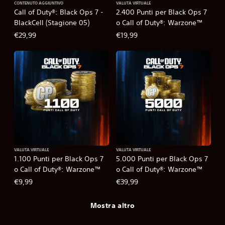
CONTENUTO AGGIUNTIVO
VALUTA VIRTUALE
Call of Duty®: Black Ops 7 -
2.400 Punti per Black Ops 7
BlackCell (Stagione 05)
o Call of Duty®: Warzone™
€29,99
€19,99
VALUTA VIRTUALE
VALUTA VIRTUALE
1.100 Punti per Black Ops 7
5.000 Punti per Black Ops 7
o Call of Duty®: Warzone™
o Call of Duty®: Warzone™
€9,99
€39,99
Mostra altro