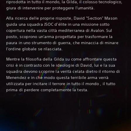
riprodotta in tutto il mondo, la Gilda, il colosso tecnologico,
giura di intervenire per proteggere l'umanità.‎
Alla ricerca delle proprie risposte, David "Section" Mason
guida una squadra JSOC d'élite in una missione sotto
copertura nella vasta città mediterranea di Avalon. Sul
posto, scoprono un'arma progettata per trasformare la
paura in uno strumento di guerra, che minaccia di minare
l'ordine globale se rilasciata.
Mentre la filosofia della Gilda su come affrontare questa
crisi è in contrasto con le ideologie di David, lui e la sua
squadra devono scoprire la verità celata dietro il ritorno di
Menendez e in che modo questa terribile arma verrà
utilizzata per incitare il terrore in tutto il mondo , il tutto
prima di perdere completamente la testa.‎