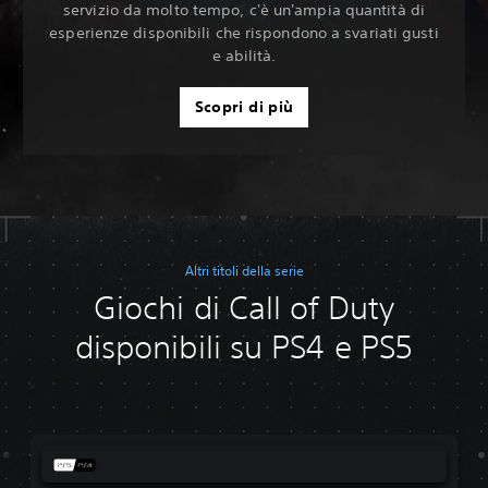
servizio da molto tempo, c'è un'ampia quantità di
esperienze disponibili che rispondono a svariati gusti
e abilità.
Scopri di più
Altri titoli della serie
Giochi di Call of Duty
disponibili su PS4 e PS5