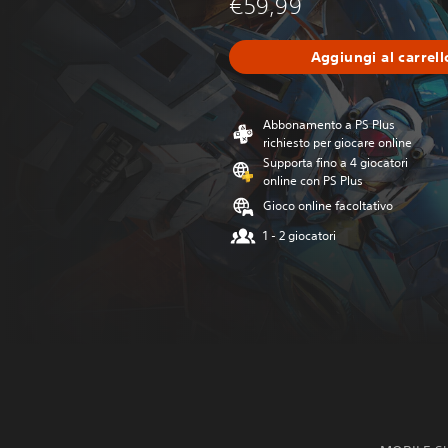
€59,99
Aggiungi al carrell
Abbonamento a PS Plus
richiesto per giocare online
Supporta fino a 4 giocatori
online con PS Plus
Gioco online facoltativo
1 - 2 giocatori