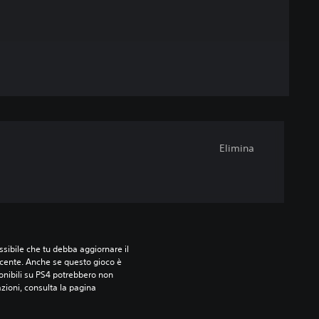
Elimina
sibile che tu debba aggiornare il 
ecente. Anche se questo gioco è 
ponibili su PS4 potrebbero non 
azioni, consulta la pagina 