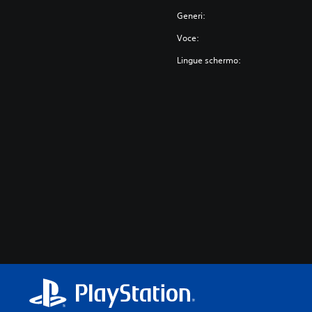
Generi:
Voce:
Lingue schermo: