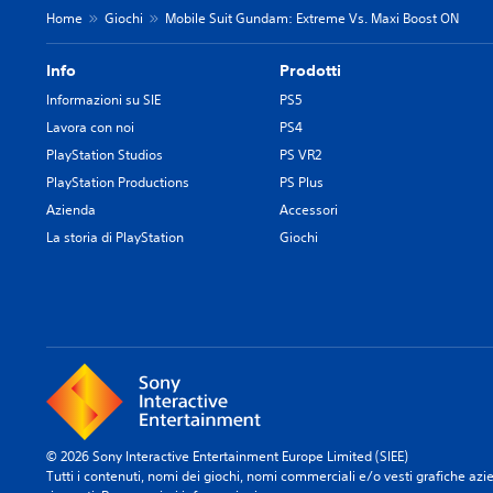
Home
Giochi
Mobile Suit Gundam: Extreme Vs. Maxi Boost ON
Info
Prodotti
Informazioni su SIE
PS5
Lavora con noi
PS4
PlayStation Studios
PS VR2
PlayStation Productions
PS Plus
Azienda
Accessori
La storia di PlayStation
Giochi
© 2026 Sony Interactive Entertainment Europe Limited (SIEE)
Tutti i contenuti, nomi dei giochi, nomi commerciali e/o vesti grafiche aziend