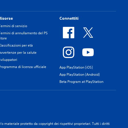
Risorse
Connettiti
Termini di servizio
Termini di annullamento del PS
Store
Classificazioni per età
Avvertenze per la salute
Sviluppatori
Programma di licenza ufficiale
App PlayStation (iOS)
App PlayStation (Android)
Beta Program at PlayStation
materiale protetto da copyright dei rispettivi proprietari. Tutti i diritti