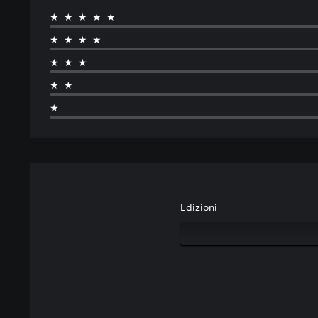
★★★★★
★★★★
★★★
★★
★
Edizioni