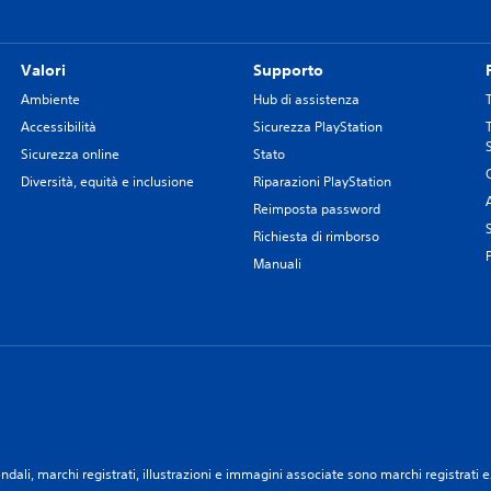
Valori
Supporto
Ambiente
Hub di assistenza
Accessibilità
Sicurezza PlayStation
Sicurezza online
Stato
Diversità, equità e inclusione
Riparazioni PlayStation
Reimposta password
Richiesta di rimborso
Manuali
ali, marchi registrati, illustrazioni e immagini associate sono marchi registrati e/o 