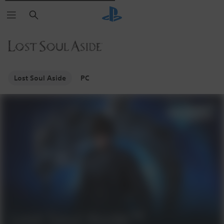
Cerca
Lost Soul Aside
PC
Lost Soul Aside™