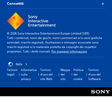
Connettiti
© 2026 Sony Interactive Entertainment Europe Limited (SIEE)
Tutti i contenuti, nomi dei giochi, nomi commerciali e/o vesti grafiche
aziendali, marchi registrati, illustrazioni e immagini associate sono
marchi registrati e/o materiale protetto da copyright dei rispettivi
proprietari. Tutti i diritti riservati.
Per maggiori informazioni
Italia
Termini
Informativa
Termini
Mappa
Politica
Termini
legali
sulla
d'uso del
del
dei
d'uso del
privacy
sito Web
sito
cookie
Software