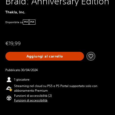
Braid: Anniversary Edition
Thekla, Inc.
Disponibile su
PS5
PS4
€19,99
Aggiungi al carrello
Pubblicato 30/04/2024
1 giocatore
Streaming nel cloud su PS5 e PS Portal supportato solo con
abbonamento Premium
Funzioni di accessibilità (2)
Funzioni di accessibilità