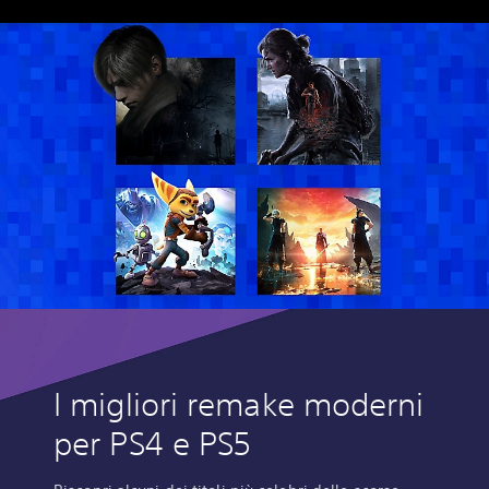
I migliori remake moderni
per PS4 e PS5