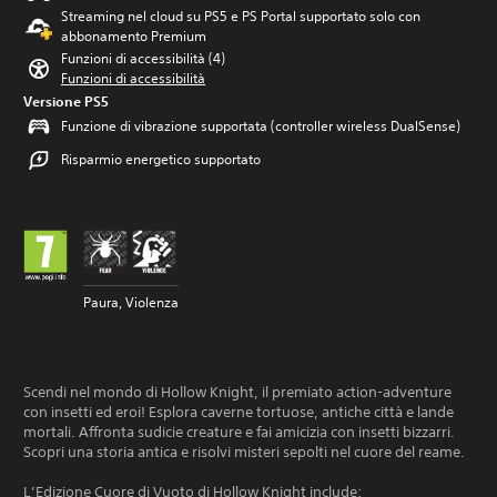
Streaming nel cloud su PS5 e PS Portal supportato solo con
abbonamento Premium
Funzioni di accessibilità (4)
Funzioni di accessibilità
Versione PS5
Funzione di vibrazione supportata (controller wireless DualSense)
Risparmio energetico supportato
Paura, Violenza
Scendi nel mondo di Hollow Knight, il premiato action-adventure
con insetti ed eroi! Esplora caverne tortuose, antiche città e lande
mortali. Affronta sudicie creature e fai amicizia con insetti bizzarri.
Scopri una storia antica e risolvi misteri sepolti nel cuore del reame.
L’Edizione Cuore di Vuoto di Hollow Knight include: